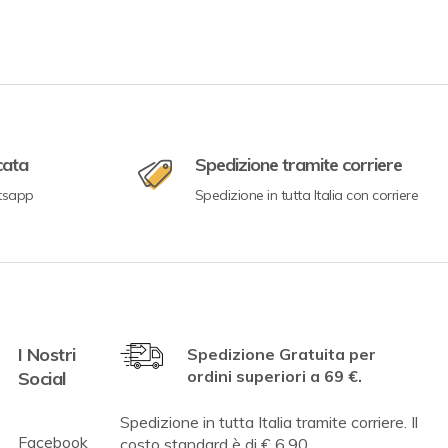
cata
Spedizione tramite corriere
tsapp
Spedizione in tutta Italia con corriere
I Nostri
Spedizione Gratuita per
ordini superiori a 69 €.
Social
Spedizione in tutta Italia tramite corriere. Il
Facebook
costo standard è di € 6,90