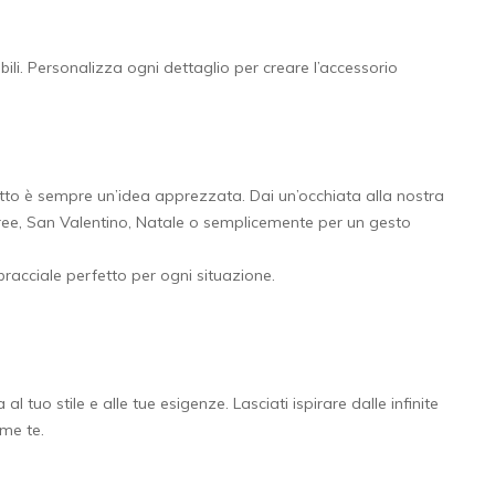
abili. Personalizza ogni dettaglio per creare l’accessorio
etto è sempre un’idea apprezzata. Dai un’occhiata alla nostra
lauree, San Valentino, Natale o semplicemente per un gesto
bracciale perfetto per ogni situazione.
 tuo stile e alle tue esigenze. Lasciati ispirare dalle infinite
ome te.