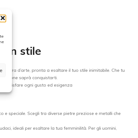
ste
one
con stile
ze
opera d’arte, pronta a esaltare il tuo stile inimitabile. Che tu
ollezione saprà conquistarti.
er soddisfare ogni gusto ed esigenza
o e speciale. Scegli tra diverse pietre preziose e metalli che
daci, ideali per esaltare la tua femminilità. Per gli uomini,