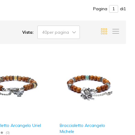
Pagina
di1
40per pagina
Vista:
letto Arcangelo Uriel
Braccialetto Arcangelo
Michele
(0)