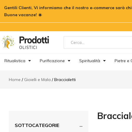
Gentili Clienti, Vi informiamo che il nostro e-commerce sarà chi
Buone vacanze! ☀️
Ignora
Ritualistica
Purificazione
Spiritualità
Pietre e C
Home
Gioielli e Mala
Braccialetti
Braccial
SOTTOCATEGORIE