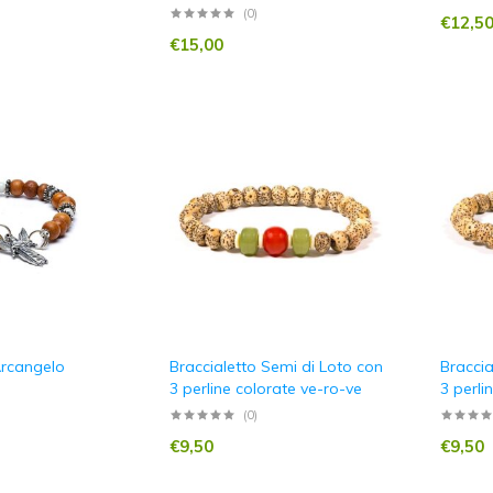
(0)
€
12,5
€
15,00
Arcangelo
Braccialetto Semi di Loto con
Braccia
3 perline colorate ve-ro-ve
3 perli
(0)
€
9,50
€
9,50