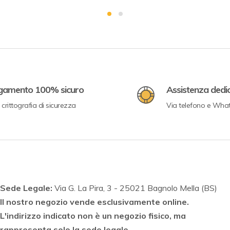
gamento 100% sicuro
Assistenza dedi
crittografia di sicurezza
Via telefono e Wha
Sede Legale:
Via G. La Pira, 3 - 25021 Bagnolo Mella (BS)
Il nostro negozio vende esclusivamente online.
L'indirizzo indicato non è un negozio fisico, ma
rappresenta solo la sede legale.