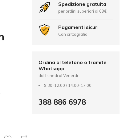
Spedizione gratuita
per ordini superiori ai 69€.
Pagamenti sicuri
m
Con crittografia
Ordina al telefono o tramite
Whatsapp:
dal Lunedi al Venerdi:
9:30-12.00 / 14.00-17:00
,
388 886 6978