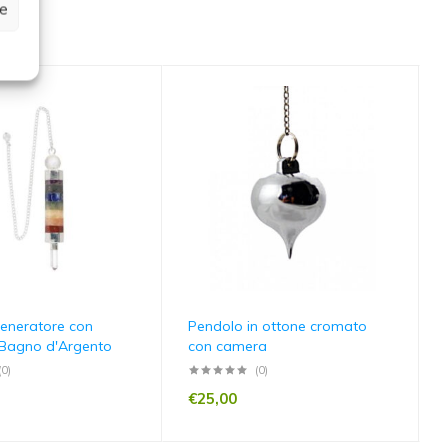
ze
eneratore con
Pendolo in ottone cromato
 Bagno d'Argento
con camera
(0)
(0)
€
25,00