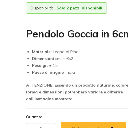
Disponibilità:
Solo 2 pezzi disponibili
Pendolo Goccia in 6c
Materiale:
Legno di Pino
Dimensioni cm
: ± 6×2
Peso gr:
± 15
Paese di origine
: India
ATTENZIONE: Essendo un prodotto naturale, colore
forma e dimensioni potrebbero variare e differire
dall’immagine mostrata
Quantità: