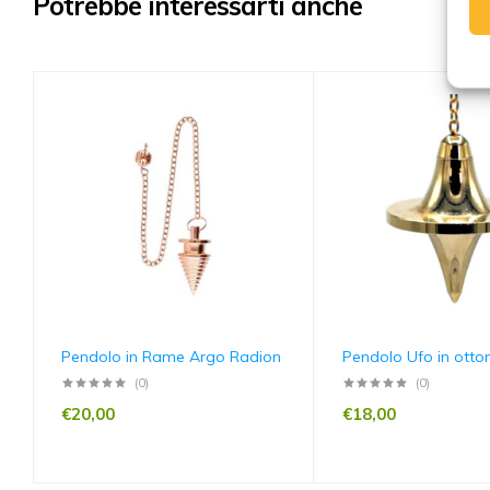
Potrebbe interessarti anche
Pendolo in Rame Argo Radion
Pendolo Ufo in otto
(0)
(0)
€
20,00
€
18,00