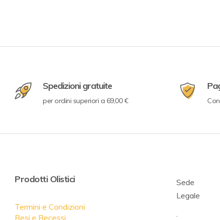
Spedizioni gratuite
Pa
per ordini superiori a 69,00 €
Con 
Prodotti Olistici
Sede
Legale
Termini e Condizioni
.
Resi e Recessi