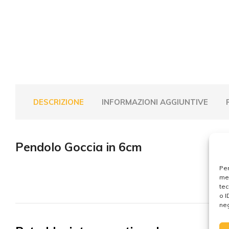
DESCRIZIONE
INFORMAZIONI AGGIUNTIVE
Pendolo Goccia in 6cm
Per
mem
tec
o I
neg