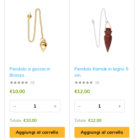
Pendolo a goccia in
Pendolo Karnak in legno 5
Bronzo
cm
(0)
(0)
€
10,00
€
12,00
Totale:
€
10,00
Totale:
€
12,00
Aggiungi al carrello
Aggiungi al carrello