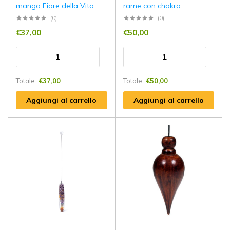
mango Fiore della Vita
rame con chakra
(0)
(0)
€
37,00
€
50,00
Totale:
€
37,00
Totale:
€
50,00
Aggiungi al carrello
Aggiungi al carrello