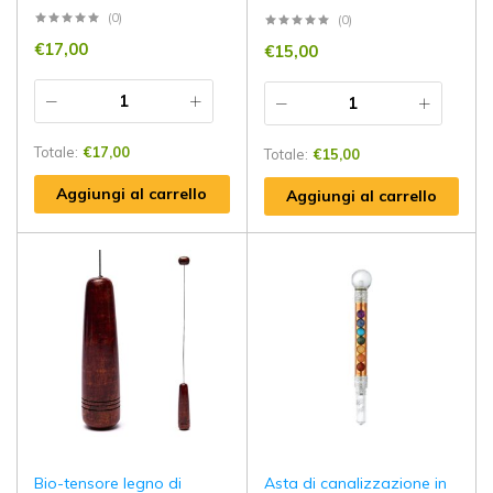
(0)
(0)
€
17,00
€
15,00
Totale:
€
17,00
Totale:
€
15,00
Aggiungi al carrello
Aggiungi al carrello
Bio-tensore legno di
Asta di canalizzazione in