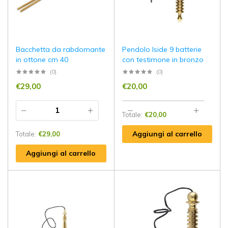
Bacchetta da rabdomante
Pendolo Iside 9 batterie
in ottone cm 40
con testimone in bronzo
(0)
(0)
€
29,00
€
20,00
Totale:
€
20,00
Aggiungi al carrello
Totale:
€
29,00
Aggiungi al carrello