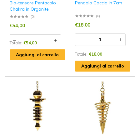
Bio-tensore Pentacolo
Pendolo Goccia in 7cm
Chakra in Orgonite
(0)
(0)
€
18,00
€
54,00
Totale:
€
54,00
Totale:
€
18,00
Aggiungi al carrello
Aggiungi al carrello