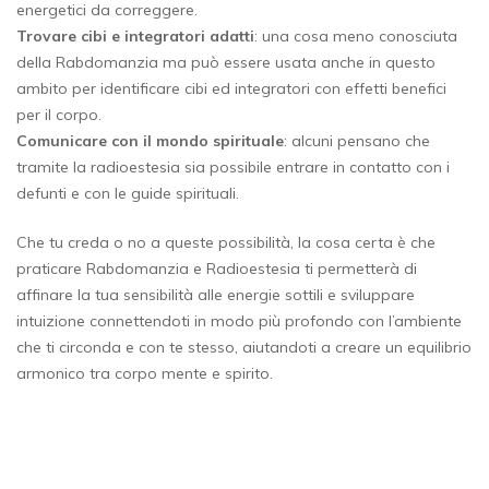
energetici da correggere.
Trovare cibi e integratori adatti
: una cosa meno conosciuta
della Rabdomanzia ma può essere usata anche in questo
ambito per identificare cibi ed integratori con effetti benefici
per il corpo.
Comunicare con il mondo spirituale
: alcuni pensano che
tramite la radioestesia sia possibile entrare in contatto con i
defunti e con le guide spirituali.
Che tu creda o no a queste possibilità, la cosa certa è che
praticare Rabdomanzia e Radioestesia ti permetterà di
affinare la tua sensibilità alle energie sottili e sviluppare
intuizione connettendoti in modo più profondo con l’ambiente
che ti circonda e con te stesso, aiutandoti a creare un equilibrio
armonico tra corpo mente e spirito.