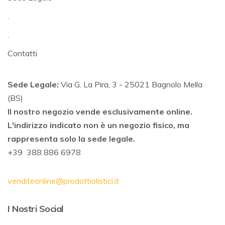
.
.
Contatti
Sede Legale:
Via G. La Pira, 3 - 25021 Bagnolo Mella
(BS)
Il nostro negozio vende esclusivamente online.
L'indirizzo indicato non è un negozio fisico, ma
rappresenta solo la sede legale.
+39 388 886 6978
venditeonline@prodottiolistici.it
I Nostri Social