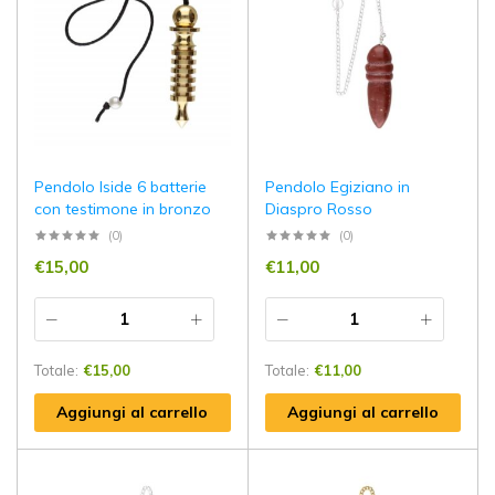
Pendolo Iside 6 batterie
Pendolo Egiziano in
con testimone in bronzo
Diaspro Rosso
(0)
(0)
€
15,00
€
11,00
Totale:
€
15,00
Totale:
€
11,00
Aggiungi al carrello
Aggiungi al carrello