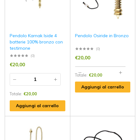
Pendolo Karnak Iside 4
Pendolo Osiride in Bronzo
batterie 100% bronzo con
testimone
(0)
(0)
€
20,00
€
20,00
Totale:
€
20,00
Aggiungi al carrello
Totale:
€
20,00
Aggiungi al carrello