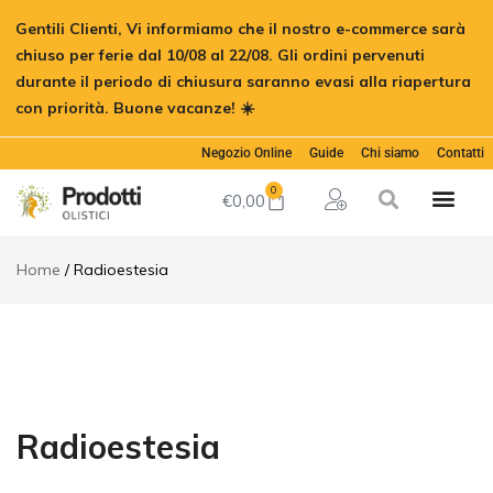
Gentili Clienti, Vi informiamo che il nostro e-commerce sarà
chiuso per ferie dal 10/08 al 22/08. Gli ordini pervenuti
durante il periodo di chiusura saranno evasi alla riapertura
con priorità. Buone vacanze! ☀️
Ignora
Negozio Online
Guide
Chi siamo
Contatti
0
€
0,00
Home
Radioestesia
Radioestesia