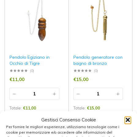
Pendolo Egiziano in
Pendolo generatore con
Occhio di Tigre
bagno di bronzo
(0)
(0)
€
11,00
€
15,00
Totale:
€
11,00
Totale:
€
15,00
Aggiungi al carrello
Aggiungi al carrello
Gestisci Consenso Cookie
Per fornire le migliori esperienze, utilizziamo tecnologie come i
cookie per memorizzare e/o accedere alle informazioni del