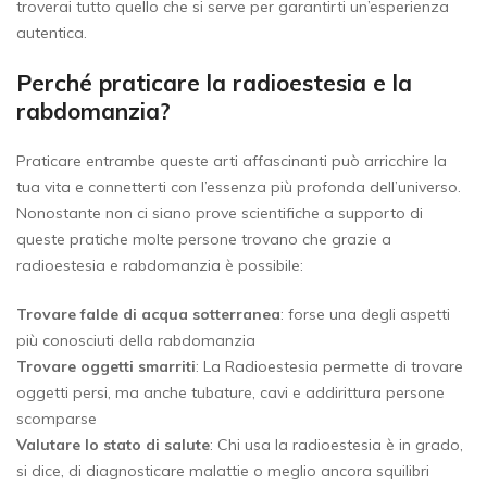
troverai tutto quello che si serve per garantirti un’esperienza
autentica.
Perché praticare la radioestesia e la
rabdomanzia?
Praticare entrambe queste arti affascinanti può arricchire la
tua vita e connetterti con l’essenza più profonda dell’universo.
Nonostante non ci siano prove scientifiche a supporto di
queste pratiche molte persone trovano che grazie a
radioestesia e rabdomanzia è possibile:
Trovare falde di acqua sotterranea
: forse una degli aspetti
più conosciuti della rabdomanzia
Trovare oggetti smarriti
: La Radioestesia permette di trovare
oggetti persi, ma anche tubature, cavi e addirittura persone
scomparse
Valutare lo stato di salute
: Chi usa la radioestesia è in grado,
si dice, di diagnosticare malattie o meglio ancora squilibri