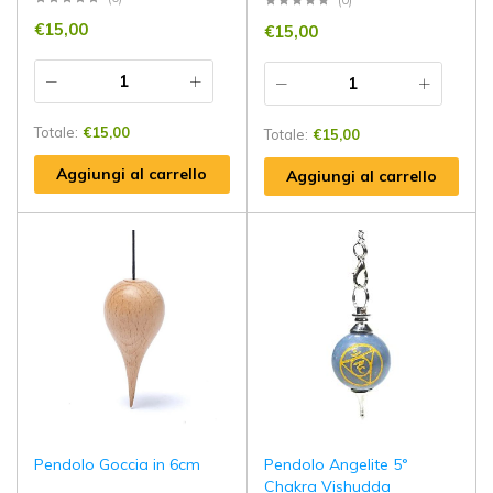
(0)
€
15,00
€
15,00
Totale:
€
15,00
Totale:
€
15,00
Aggiungi al carrello
Aggiungi al carrello
Pendolo Goccia in 6cm
Pendolo Angelite 5°
Chakra Vishudda