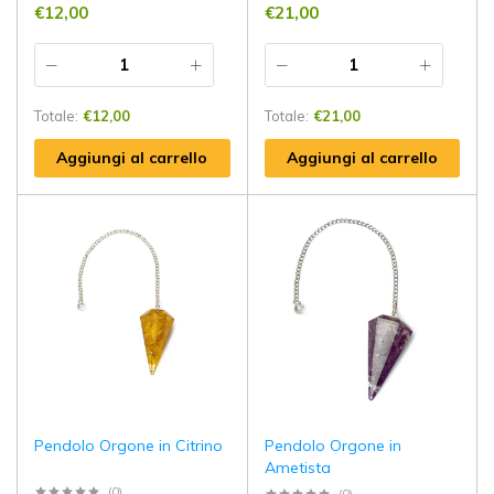
€
12,00
€
21,00
Totale:
€
12,00
Totale:
€
21,00
Aggiungi al carrello
Aggiungi al carrello
Pendolo Orgone in Citrino
Pendolo Orgone in
Ametista
(0)