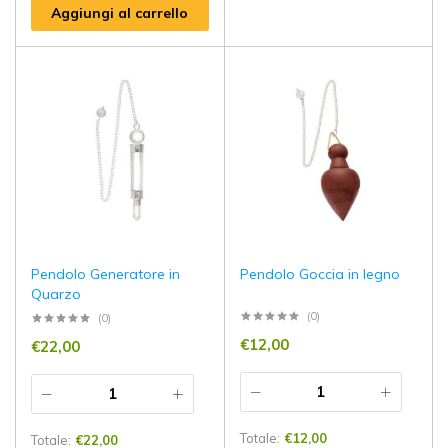
Aggiungi al carrello
Pendolo Generatore in
Pendolo Goccia in legno
Quarzo
(0)
(0)
€
12,00
€
22,00
Totale:
€
12,00
Totale:
€
22,00