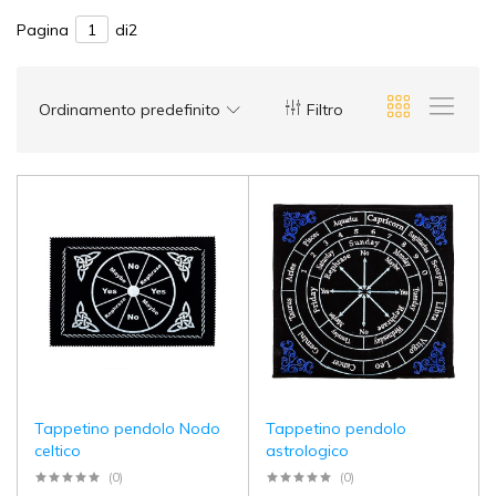
Pagina
di2
Ordinamento predefinito
Filtro
Tappetino pendolo Nodo
Tappetino pendolo
celtico
astrologico
(0)
(0)