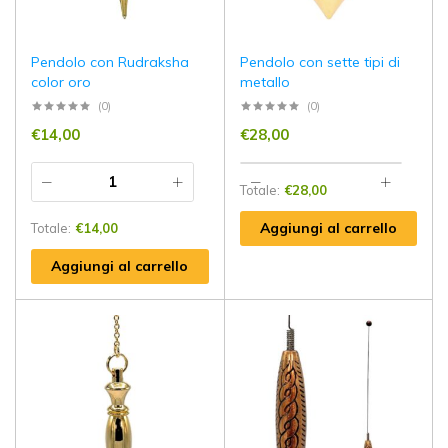
Pendolo con Rudraksha
Pendolo con sette tipi di
color oro
metallo
(0)
(0)
€
14,00
€
28,00
Totale:
€
28,00
Aggiungi al carrello
Totale:
€
14,00
Aggiungi al carrello