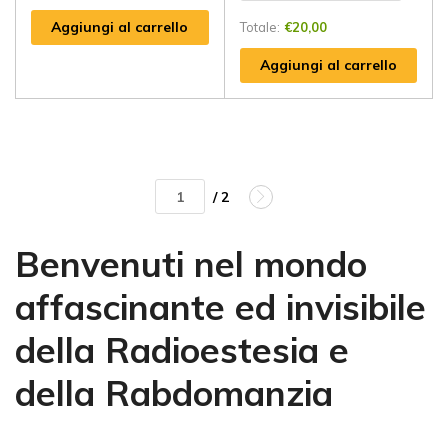
Aggiungi al carrello
Totale:
€
20,00
Aggiungi al carrello
/ 2
Benvenuti nel mondo
affascinante ed invisibile
della Radioestesia e
della Rabdomanzia