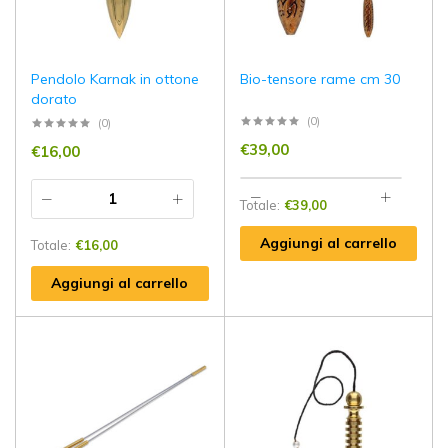
Pendolo Karnak in ottone
Bio-tensore rame cm 30
dorato
(0)
(0)
€
39,00
€
16,00
Totale:
€
39,00
Aggiungi al carrello
Totale:
€
16,00
Aggiungi al carrello