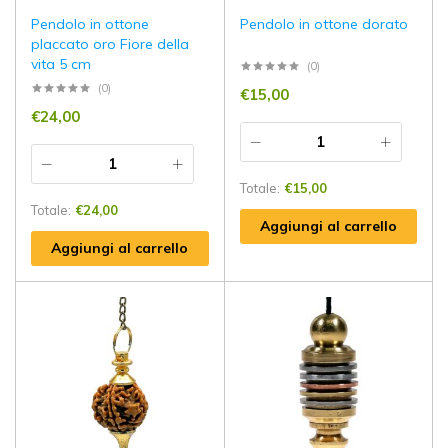
Pendolo in ottone
Pendolo in ottone dorato
placcato oro Fiore della
vita 5 cm
(0)
(0)
€
15,00
€
24,00
Totale:
€
15,00
Totale:
€
24,00
Aggiungi al carrello
Aggiungi al carrello