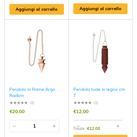
Aggiungi al carrello
Aggiungi al carrello
Pendolo in Rame Argo
Pendolo Iside in legno cm
Radion
7
(0)
(0)
€
20,00
€
12,00
Totale:
€
12,00