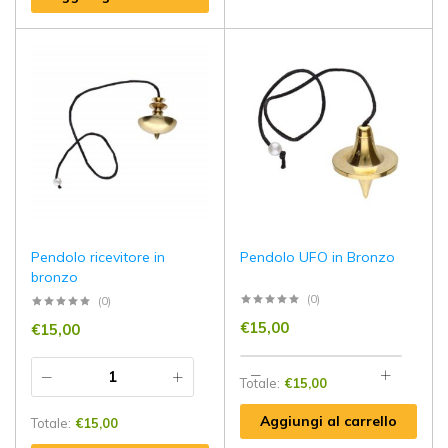
Pendolo ricevitore in
Pendolo UFO in Bronzo
bronzo
(0)
(0)
€
15,00
€
15,00
Totale:
€
15,00
Aggiungi al carrello
Totale:
€
15,00