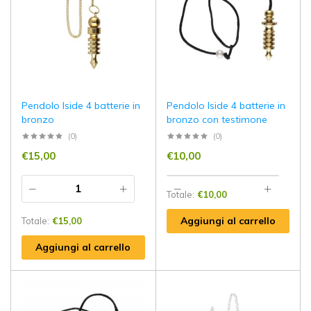
Pendolo Iside 4 batterie in
Pendolo Iside 4 batterie in
bronzo
bronzo con testimone
(0)
(0)
€
15,00
€
10,00
Totale:
€
10,00
Aggiungi al carrello
Totale:
€
15,00
Aggiungi al carrello