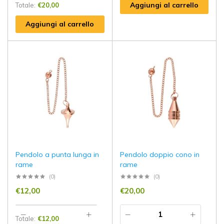
Aggiungi al carrello
Totale:
€
20,00
Aggiungi al carrello
Pendolo a punta lunga in
Pendolo doppio cono in
rame
rame
(0)
(0)
€
12,00
€
20,00
Totale:
€
12,00