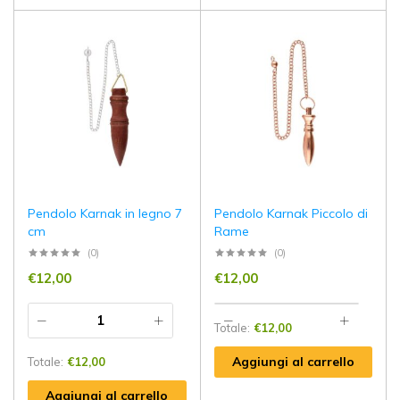
Pendolo Karnak in legno 7
Pendolo Karnak Piccolo di
cm
Rame
(0)
(0)
€
12,00
€
12,00
Totale:
€
12,00
Aggiungi al carrello
Totale:
€
12,00
Aggiungi al carrello