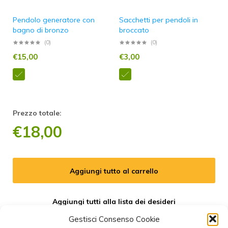
Pendolo generatore con
Sacchetti per pendoli in
bagno di bronzo
broccato
(0)
(0)
€
15,00
€
3,00
Prezzo totale:
€
18,00
Aggiungi tutto al carrello
Aggiungi tutti alla lista dei desideri
Gestisci Consenso Cookie