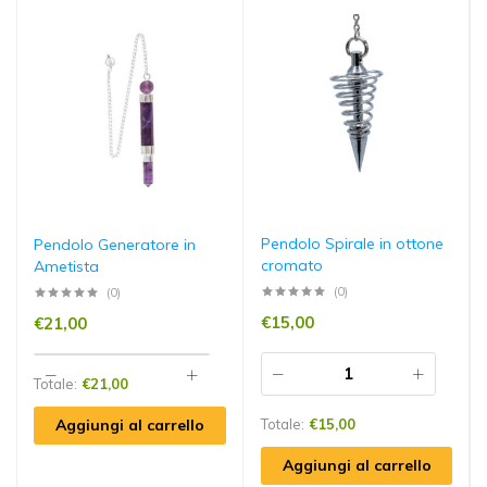
Pendolo Spirale in ottone
Pendolo Generatore in
cromato
Ametista
(0)
(0)
€
15,00
€
21,00
Totale:
€
21,00
Aggiungi al carrello
Totale:
€
15,00
Aggiungi al carrello