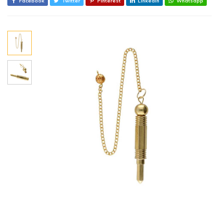
Facebook
Twitter
Pinterest
Linkedin
Whatsapp