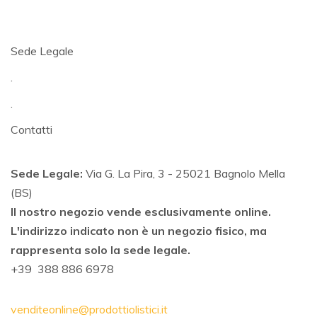
Sede Legale
.
.
Contatti
Sede Legale:
Via G. La Pira, 3 - 25021 Bagnolo Mella
(BS)
Il nostro negozio vende esclusivamente online.
L'indirizzo indicato non è un negozio fisico, ma
rappresenta solo la sede legale.
+39 388 886 6978
venditeonline@prodottiolistici.it