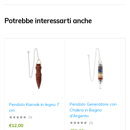
Potrebbe interessarti anche
Pendolo Generatore con
Pendolo Karnak in legno 7
Chakra in Bagno
cm
d'Argento
(0)
(0)
€
12,00