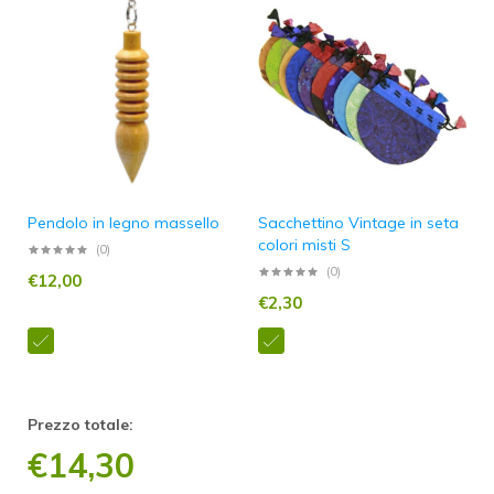
Pendolo in legno massello
Sacchettino Vintage in seta
colori misti S
(0)
(0)
€
12,00
€
2,30
Prezzo totale:
€
14,30