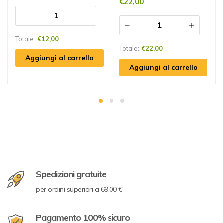
€
22,00
Totale:
€
12,00
Totale:
€
22,00
Aggiungi al carrello
Aggiungi al carrello
Spedizioni gratuite
per ordini superiori a 69,00 €
Pagamento 100% sicuro