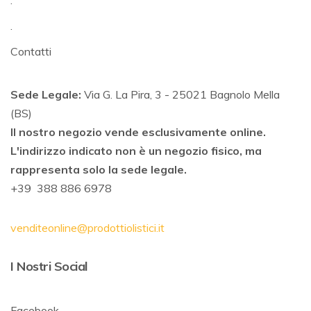
.
.
Contatti
Sede Legale:
Via G. La Pira, 3 - 25021 Bagnolo Mella
(BS)
Il nostro negozio vende esclusivamente online.
L'indirizzo indicato non è un negozio fisico, ma
rappresenta solo la sede legale.
+39 388 886 6978
venditeonline@prodottiolistici.it
I Nostri Social
Facebook