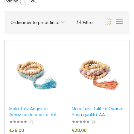
Pagina
di1
Ordinamento predefinito
Filtro
Mala Tulsi Angelite e
Mala Tulsi, Tulite e Quarzo
Amazzonite qualita’ AA
Rosa qualita’ AA
(0)
(0)
€
28,00
€
28,00