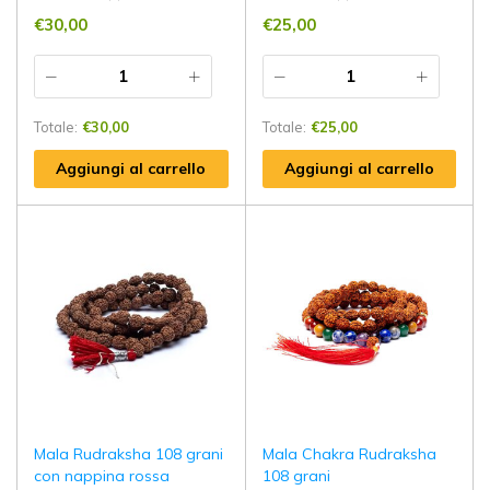
€
30,00
€
25,00
Totale:
€
30,00
Totale:
€
25,00
Aggiungi al carrello
Aggiungi al carrello
Mala Rudraksha 108 grani
Mala Chakra Rudraksha
con nappina rossa
108 grani