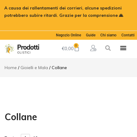
A causa dei rallentamenti dei corrieri, alcune spedizioni
potrebbero subire ritardi. Grazie per la comprensione 🙏
Ignora
Negozio Online
Guide
Chi siamo
Contatti
0
€
0,00
Home
Gioielli e Mala
Collane
Collane