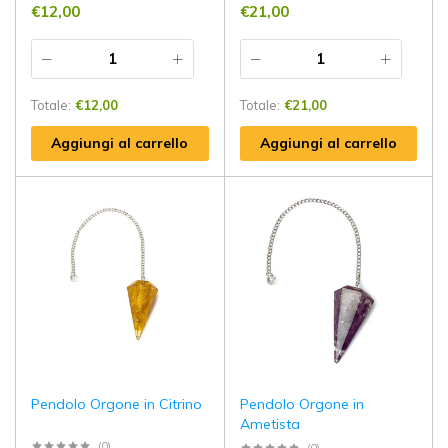
€
12,00
€
21,00
Totale:
€
12,00
Totale:
€
21,00
Aggiungi al carrello
Aggiungi al carrello
Pendolo Orgone in Citrino
Pendolo Orgone in
Ametista
(0)