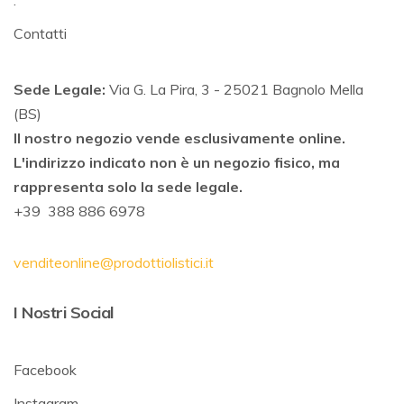
.
Contatti
Sede Legale:
Via G. La Pira, 3 - 25021 Bagnolo Mella
(BS)
Il nostro negozio vende esclusivamente online.
L'indirizzo indicato non è un negozio fisico, ma
rappresenta solo la sede legale.
+39 388 886 6978
venditeonline@prodottiolistici.it
I Nostri Social
Facebook
Instagram