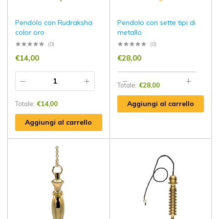
Pendolo con Rudraksha
Pendolo con sette tipi di
color oro
metallo
(0)
(0)
€
14,00
€
28,00
Totale:
€
28,00
Aggiungi al carrello
Totale:
€
14,00
Aggiungi al carrello