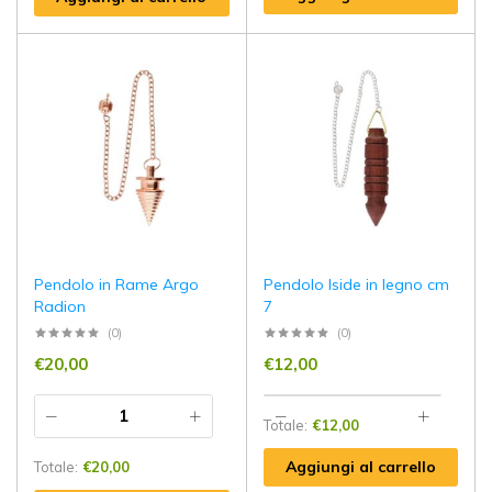
Pendolo in Rame Argo
Pendolo Iside in legno cm
Radion
7
(0)
(0)
€
20,00
€
12,00
Totale:
€
12,00
Aggiungi al carrello
Totale:
€
20,00