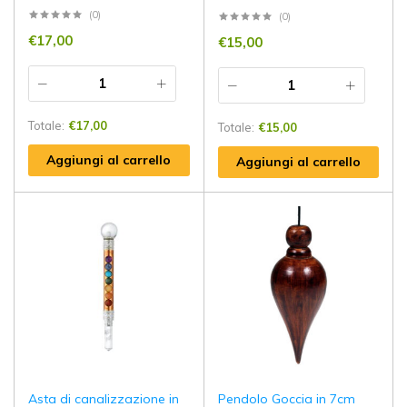
(0)
(0)
€
17,00
€
15,00
Totale:
€
17,00
Totale:
€
15,00
Aggiungi al carrello
Aggiungi al carrello
Asta di canalizzazione in
Pendolo Goccia in 7cm