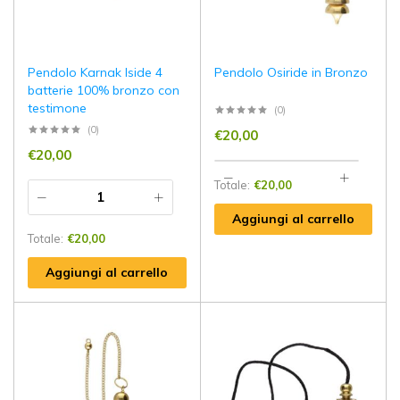
Pendolo Karnak Iside 4
Pendolo Osiride in Bronzo
batterie 100% bronzo con
testimone
(0)
(0)
€
20,00
€
20,00
Totale:
€
20,00
Aggiungi al carrello
Totale:
€
20,00
Aggiungi al carrello