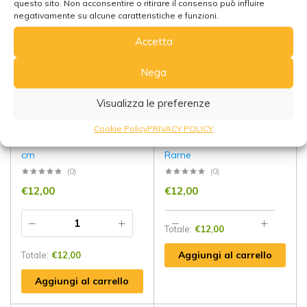
questo sito. Non acconsentire o ritirare il consenso può influire
negativamente su alcune caratteristiche e funzioni.
Accetta
Nega
Visualizza le preferenze
Cookie Policy
PRIVACY POLICY
Pendolo Karnak in legno 7
Pendolo Karnak Piccolo di
cm
Rame
(0)
(0)
€
12,00
€
12,00
Totale:
€
12,00
Aggiungi al carrello
Totale:
€
12,00
Aggiungi al carrello