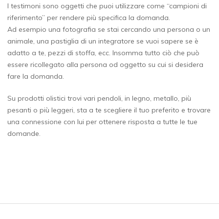
I testimoni sono oggetti che puoi utilizzare come “campioni di
riferimento” per rendere più specifica la domanda.
Ad esempio una fotografia se stai cercando una persona o un
animale, una pastiglia di un integratore se vuoi sapere se è
adatto a te, pezzi di stoffa, ecc. Insomma tutto ciò che può
essere ricollegato alla persona od oggetto su cui si desidera
fare la domanda.
Su prodotti olistici trovi vari pendoli, in legno, metallo, più
pesanti o più leggeri, sta a te scegliere il tuo preferito e trovare
una connessione con lui per ottenere risposta a tutte le tue
domande.