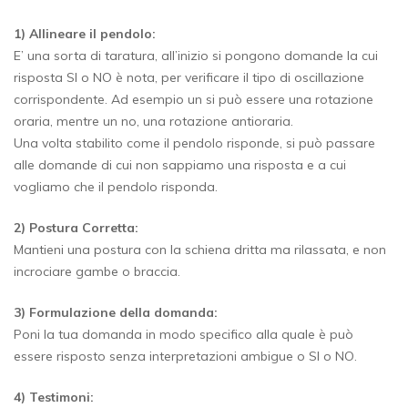
1) Allineare il pendolo:
E’ una sorta di taratura, all’inizio si pongono domande la cui
risposta SI o NO è nota, per verificare il tipo di oscillazione
corrispondente. Ad esempio un si può essere una rotazione
oraria, mentre un no, una rotazione antioraria.
Una volta stabilito come il pendolo risponde, si può passare
alle domande di cui non sappiamo una risposta e a cui
vogliamo che il pendolo risponda.
2) Postura Corretta:
Mantieni una postura con la schiena dritta ma rilassata, e non
incrociare gambe o braccia.
3) Formulazione della domanda:
Poni la tua domanda in modo specifico alla quale è può
essere risposto senza interpretazioni ambigue o SI o NO.
4) Testimoni: