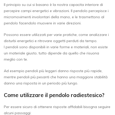
Il principio su cui si basano è la nostra capacita interiore di
percepire campi energetici e vibrazioni. Il pendolo percepisce i
micromovimenti involontari della mano, e le trasmettono al
pendolo facendolo muovere in varie direzioni.
Possono essere utilizzati per varie pratiche, come analizzare i
disturbi energetici e ritrovare oggetti perduti da tempo.
I pendoli sono disponibili in varie forme e materiali, non esiste
un materiale giusto, tutto dipende da quello che risuona
meglio con te.
Ad esempio pendoli più leggeri danno risposte più rapide,
mentre pendoli più pesanti che hanno una maggiore stabilità
danno una risposta in un periodo più lungo.
Come utilizzare il pendolo radiestesico?
Per essere sicuro di ottenere risposte affidabili bisogna seguire
alcuni passaggi: