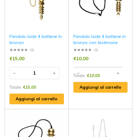
Pendolo Iside 4 batterie in
Pendolo Iside 4 batterie in
bronzo
bronzo con testimone
(0)
(0)
€
15,00
€
10,00
Totale:
€
10,00
Aggiungi al carrello
Totale:
€
15,00
Aggiungi al carrello