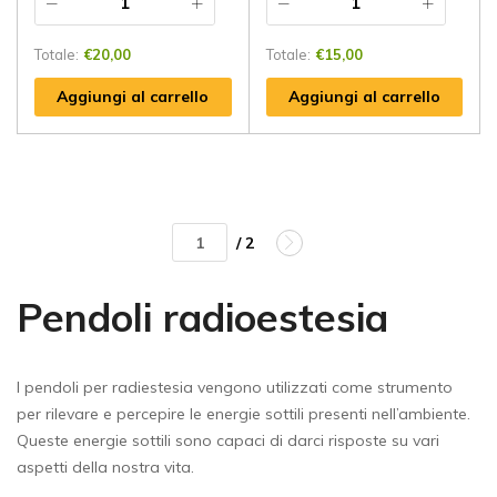
Totale:
€
20,00
Totale:
€
15,00
Aggiungi al carrello
Aggiungi al carrello
/ 2
Pendoli radioestesia
I pendoli per radiestesia vengono utilizzati come strumento
per rilevare e percepire le energie sottili presenti nell’ambiente.
Queste energie sottili sono capaci di darci risposte su vari
aspetti della nostra vita.