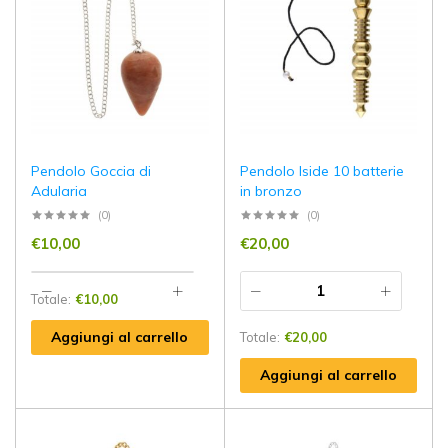
Pendolo Goccia di
Pendolo Iside 10 batterie
Adularia
in bronzo
(0)
(0)
€
10,00
€
20,00
Totale:
€
10,00
Aggiungi al carrello
Totale:
€
20,00
Aggiungi al carrello