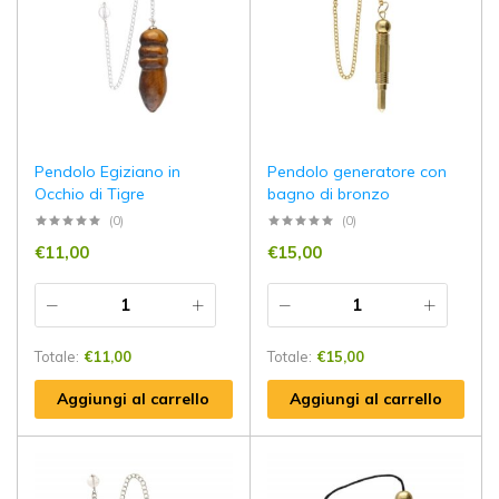
Pendolo Egiziano in
Pendolo generatore con
Occhio di Tigre
bagno di bronzo
(0)
(0)
€
11,00
€
15,00
Totale:
€
11,00
Totale:
€
15,00
Aggiungi al carrello
Aggiungi al carrello