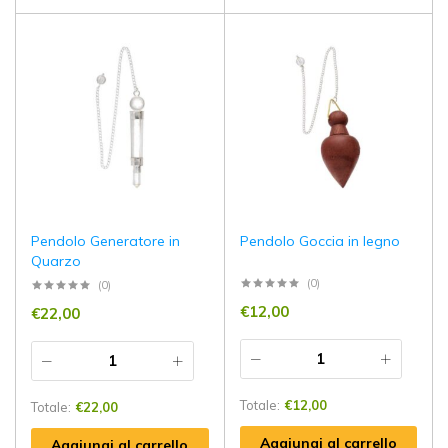
Pendolo Generatore in
Pendolo Goccia in legno
Quarzo
(0)
(0)
€
12,00
€
22,00
Totale:
€
12,00
Totale:
€
22,00
Aggiungi al carrello
Aggiungi al carrello