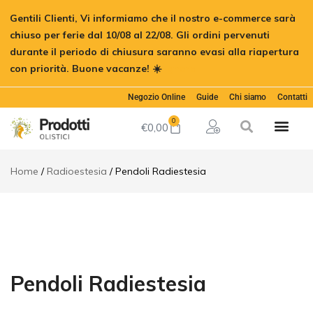
Gentili Clienti, Vi informiamo che il nostro e-commerce sarà
chiuso per ferie dal 10/08 al 22/08. Gli ordini pervenuti
durante il periodo di chiusura saranno evasi alla riapertura
con priorità. Buone vacanze! ☀️
Ignora
Negozio Online
Guide
Chi siamo
Contatti
0
€
0,00
Home
Radioestesia
Pendoli Radiestesia
Pendoli Radiestesia