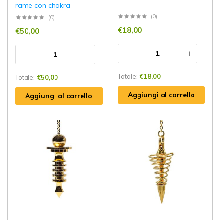
rame con chakra
(0)
(0)
€
18,00
€
50,00
Totale:
€
18,00
Totale:
€
50,00
Aggiungi al carrello
Aggiungi al carrello