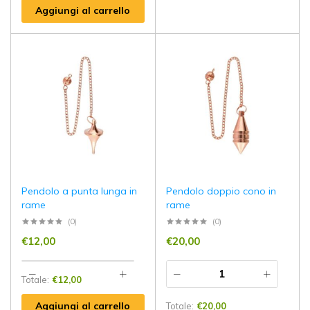
Aggiungi al carrello
Pendolo a punta lunga in
Pendolo doppio cono in
rame
rame
(0)
(0)
€
12,00
€
20,00
Totale:
€
12,00
Aggiungi al carrello
Totale:
€
20,00