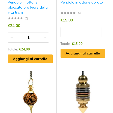
Pendolo in ottone
Pendolo in ottone dorato
placcato oro Fiore della
vita 5 cm
(0)
(0)
€
15,00
€
24,00
Totale:
€
15,00
Totale:
€
24,00
Aggiungi al carrello
Aggiungi al carrello