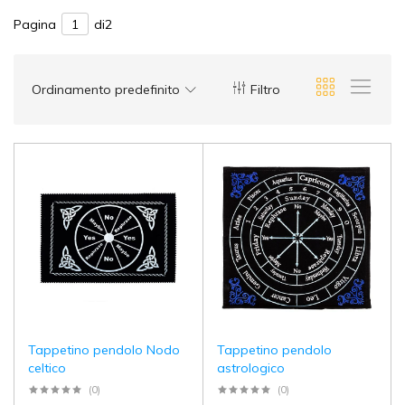
Pagina
di2
Ordinamento predefinito
Filtro
Tappetino pendolo Nodo
Tappetino pendolo
celtico
astrologico
(0)
(0)