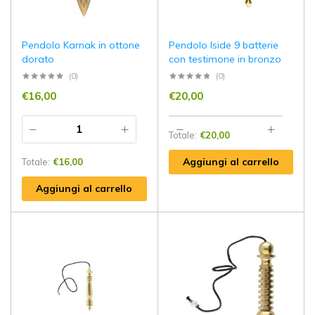
Pendolo Karnak in ottone
Pendolo Iside 9 batterie
dorato
con testimone in bronzo
(0)
(0)
€
16,00
€
20,00
Totale:
€
20,00
Aggiungi al carrello
Totale:
€
16,00
Aggiungi al carrello