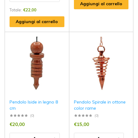
Aggiungi al carrello
Totale:
€
22,00
Aggiungi al carrello
Pendolo Iside in legno 8
Pendolo Spirale in ottone
cm
color rame
(0)
(0)
€
20,00
€
15,00