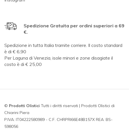
Spedizione Gratuita per ordini superiori a 69
€.
Spedizione in tutta Italia tramite corriere. Il costo standard
è di € 6,90
Per Laguna di Venezia, isole minori e zone disagiate il
costo è di € 25,00
©
Prodotti Olistici
Tutti i diritti riservati | Prodotti Olistici di
Chiarini Piera
P.IVA: IT04222580989 - C.F. CHRPRI66E48B157X REA: BS-
598056