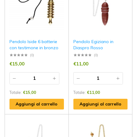
Pendolo Iside 6 batterie
Pendolo Egiziano in
con testimone in bronzo
Diaspro Rosso
(0)
(0)
€
15,00
€
11,00
Totale:
€
15,00
Totale:
€
11,00
Aggiungi al carrello
Aggiungi al carrello