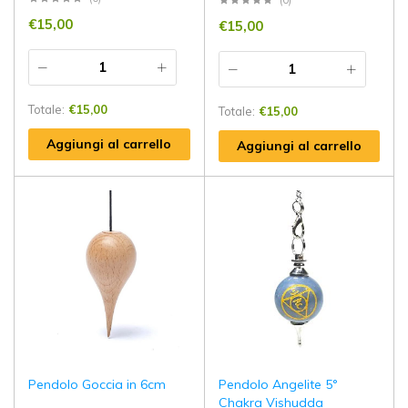
(0)
€
15,00
€
15,00
Totale:
€
15,00
Totale:
€
15,00
Aggiungi al carrello
Aggiungi al carrello
Pendolo Goccia in 6cm
Pendolo Angelite 5°
Chakra Vishudda