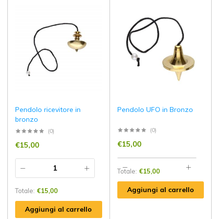
Pendolo ricevitore in
Pendolo UFO in Bronzo
bronzo
(0)
(0)
€
15,00
€
15,00
Totale:
€
15,00
Aggiungi al carrello
Totale:
€
15,00
Aggiungi al carrello