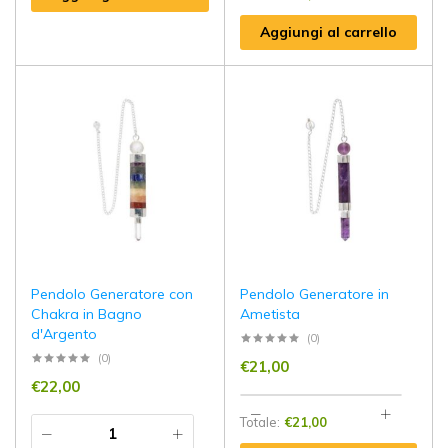
Aggiungi al carrello
Pendolo Generatore con
Pendolo Generatore in
Chakra in Bagno
Ametista
d'Argento
(0)
(0)
€
21,00
€
22,00
Totale:
€
21,00