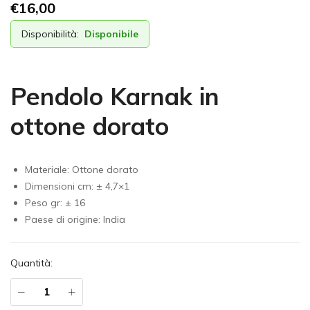
€
16,00
Disponibilità:
Disponibile
Pendolo Karnak in
ottone dorato
Materiale: Ottone dorato
Dimensioni cm: ± 4,7×1
Peso gr: ± 16
Paese di origine: India
Quantità: