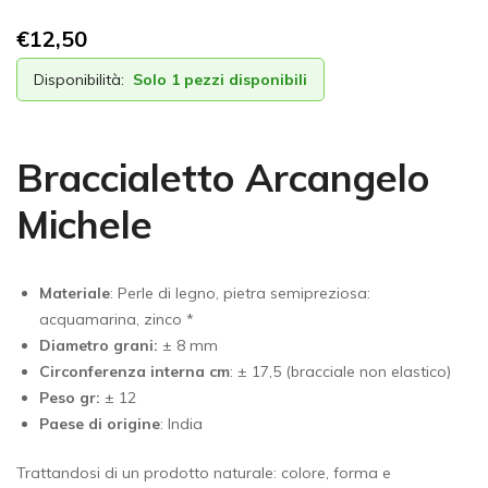
€
12,50
Disponibilità:
Solo 1 pezzi disponibili
Braccialetto Arcangelo
Michele
Materiale
: Perle di legno, pietra semipreziosa:
acquamarina, zinco *
Diametro grani:
± 8 mm
Circonferenza interna cm
: ± 17,5 (bracciale non elastico)
Peso gr:
± 12
Paese di origine
:
India
Trattandosi di un prodotto naturale: colore, forma e