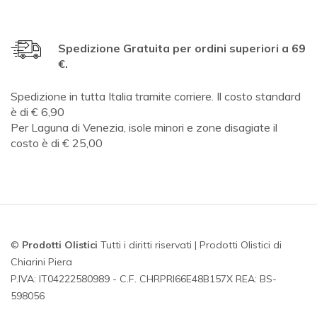
Spedizione Gratuita per ordini superiori a 69
€.
Spedizione in tutta Italia tramite corriere. Il costo standard
è di € 6,90
Per Laguna di Venezia, isole minori e zone disagiate il
costo è di € 25,00
©
Prodotti Olistici
Tutti i diritti riservati | Prodotti Olistici di
Chiarini Piera
P.IVA: IT04222580989 - C.F. CHRPRI66E48B157X REA: BS-
598056