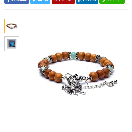
Facebook
Twitter
Pinterest
Linkedin
Whatsapp