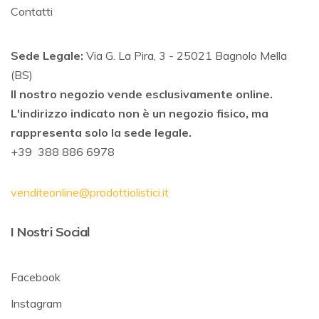
Contatti
Sede Legale:
Via G. La Pira, 3 - 25021 Bagnolo Mella
(BS)
Il nostro negozio vende esclusivamente online.
L'indirizzo indicato non è un negozio fisico, ma
rappresenta solo la sede legale.
+39 388 886 6978
venditeonline@prodottiolistici.it
I Nostri Social
Facebook
Instagram