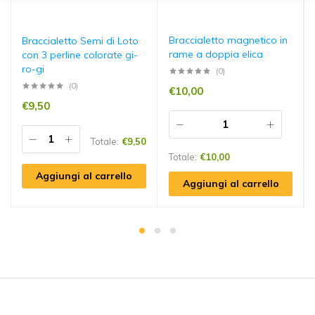
Braccialetto magnetico in
Braccialetto Semi di Loto
rame a doppia elica
con 3 perline colorate gi-
ro-gi
(0)
(0)
€
10,00
€
9,50
Totale:
€
9,50
Totale:
€
10,00
Aggiungi al carrello
Aggiungi al carrello