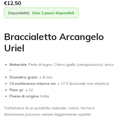
€
12,50
Disponibilità:
Solo 2 pezzi disponibili
Braccialetto Arcangelo
Uriel
Materiale
: Perle di legno, Citrino giallo (semiprezioso), zinco
*
Diametro grani:
± 8 mm
Circonferenza interna cm
: ± 17,5 (bracciale non elastico)
Peso gr:
± 12
Paese di origine
:
India
Trattandosi di un prodotto naturale: colore, forma e
dimensione possono variare leggermente rispetto