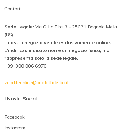
Contatti
Sede Legale:
Via G. La Pira, 3 - 25021 Bagnolo Mella
(BS)
Il nostro negozio vende esclusivamente online.
L'indirizzo indicato non è un negozio fisico, ma
rappresenta solo la sede legale.
+39 388 886 6978
venditeonline@prodottiolistici.it
I Nostri Social
Facebook
Instagram