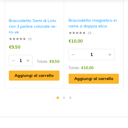
Braccialetto magnetico in
Braccialetto Semi di Loto
rame a doppia elica
con 3 perline colorate ve-
ro-ve
(0)
(0)
€
10,00
€
9,50
Totale:
€
9,50
Totale:
€
10,00
Aggiungi al carrello
Aggiungi al carrello