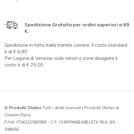
Spedizione Gratuita per ordini superiori a 69
€.
Spedizione in tutta Italia tramite corriere. Il costo standard
è di € 6,90
Per Laguna di Venezia, isole minori e zone disagiate il
costo è di € 25,00
©
Prodotti Olistici
Tutti i diritti riservati | Prodotti Olistici di
Chiarini Piera
P.IVA: IT04222580989 - C.F. CHRPRI66E48B157X REA: BS-
598056