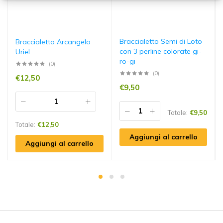
Braccialetto Semi di Loto
Braccialetto Arcangelo
con 3 perline colorate gi-
Uriel
ro-gi
(0)
(0)
€
12,50
€
9,50
Totale:
€
9,50
Totale:
€
12,50
Aggiungi al carrello
Aggiungi al carrello