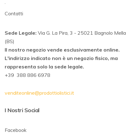
.
Contatti
Sede Legale:
Via G. La Pira, 3 - 25021 Bagnolo Mella
(BS)
Il nostro negozio vende esclusivamente online.
L'indirizzo indicato non è un negozio fisico, ma
rappresenta solo la sede legale.
+39 388 886 6978
venditeonline@prodottiolistici.it
I Nostri Social
Facebook