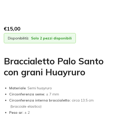
€
15,00
Disponibilità:
Solo 2 pezzi disponibili
Braccialetto Palo Santo
con grani Huayruro
Materiale
: Semi huayruro
Circonferenza seme:
± 7 mm
Circonferenza interna braccialetto:
circa 13,5 cm
(bracciale elastico)
Peso gr:
± 2