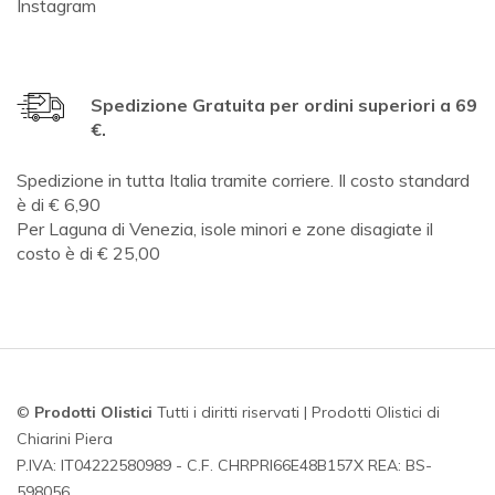
Instagram
Spedizione Gratuita per ordini superiori a 69
€.
Spedizione in tutta Italia tramite corriere. Il costo standard
è di € 6,90
Per Laguna di Venezia, isole minori e zone disagiate il
costo è di € 25,00
©
Prodotti Olistici
Tutti i diritti riservati | Prodotti Olistici di
Chiarini Piera
P.IVA: IT04222580989 - C.F. CHRPRI66E48B157X REA: BS-
598056