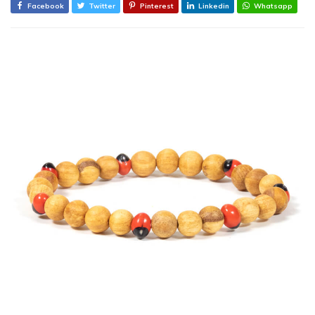
Facebook
Twitter
Pinterest
Linkedin
Whatsapp