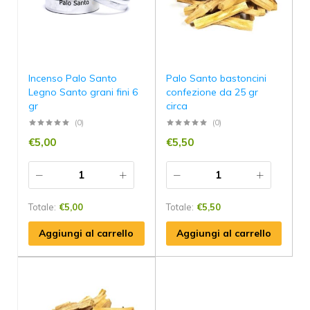
Incenso Palo Santo
Palo Santo bastoncini
Legno Santo grani fini 6
confezione da 25 gr
gr
circa
(0)
(0)
€
5,00
€
5,50
Totale:
€
5,00
Totale:
€
5,50
Aggiungi al carrello
Aggiungi al carrello