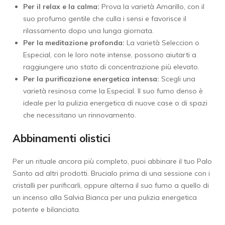
Per il relax e la calma:
Prova la varietà Amarillo, con il
suo profumo gentile che culla i sensi e favorisce il
rilassamento dopo una lunga giornata.
Per la meditazione profonda:
La varietà Seleccion o
Especial, con le loro note intense, possono aiutarti a
raggiungere uno stato di concentrazione più elevato.
Per la purificazione energetica intensa:
Scegli una
varietà resinosa come la Especial. Il suo fumo denso è
ideale per la pulizia energetica di nuove case o di spazi
che necessitano un rinnovamento.
Abbinamenti olistici
Per un rituale ancora più completo, puoi abbinare il tuo Palo
Santo ad altri prodotti. Brucialo prima di una sessione con i
cristalli per purificarli, oppure alterna il suo fumo a quello di
un incenso alla Salvia Bianca per una pulizia energetica
potente e bilanciata.