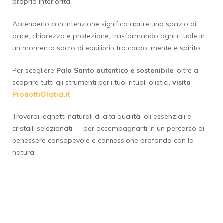
propria interiorità.
Accenderlo con intenzione significa aprire uno spazio di
pace, chiarezza e protezione, trasformando ogni rituale in
un momento sacro di equilibrio tra corpo, mente e spirito.
Per scegliere
Palo Santo autentico e sostenibile
, oltre a
scoprire tutti gli strumenti per i tuoi rituali olistici,
visita
ProdottiOlistici.it
Troverai legnetti naturali di alta qualità, oli essenziali e
cristalli selezionati — per accompagnarti in un percorso di
benessere consapevole e connessione profonda con la
natura.