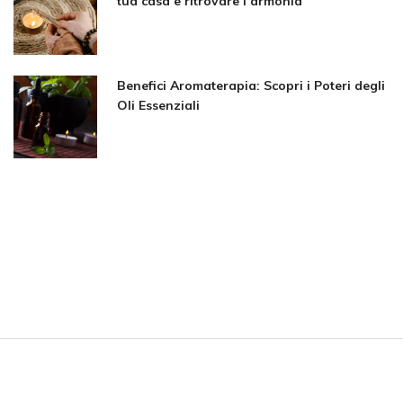
tua casa e ritrovare l’armonia
Benefici Aromaterapia: Scopri i Poteri degli
Oli Essenziali