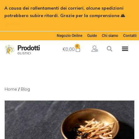
A causa dei rallentamenti dei corrieri, alcune spedizioni
potrebbero subire ritardi. Grazie per la comprensione 🙏
Ignora
Negozio Online
Guide
Chi siamo
Contatti
0
€
0,00
Home
Blog