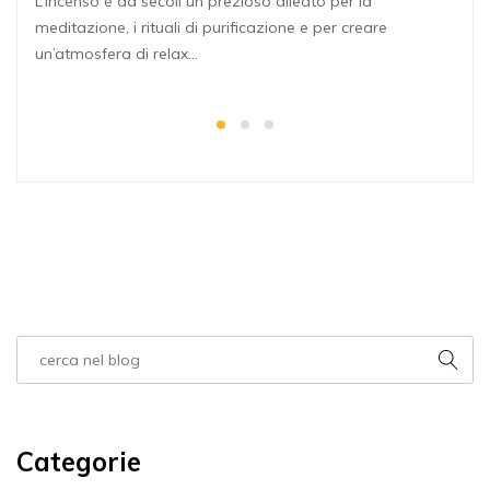
L’incenso è da secoli un prezioso alleato per la
meditazione, i rituali di purificazione e per creare
un’atmosfera di relax…
Categorie