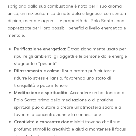
sprigiona dalla sua combustione è noto per il suo aroma
unico, un mix balsamico di note dolci e legnose, con sentori
di pino, menta e agrumi. Le proprietà del Palo Santo sono
apprezzate per i loro possibili benefici a livello energetico e
mentale.
Purificazione energetica:
È tradizionalmente usato per
ripulire gli ambienti, gli oggetti e le persone dalle energie
stagnanti o “pesanti”.
Rilassamento e calma:
Il suo aroma può aiutare a
ridurre lo stress e l’ansia, favorendo uno stato di
tranquillità e pace interiore.
Meditazione e spiritualità:
Accendere un bastoncino di
Palo Santo prima della meditazione o di pratiche
spirituali può aiutare a creare un’atmosfera sacra e a
favorire la concentrazione e la connessione.
Creatività e concentrazione:
Molti trovano che il suo
profumo stimoli la creatività e aiuti a mantenere il focus