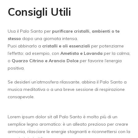
Consigli Utili
Usa il Palo Santo per
purificare cristalli, ambienti o te
stesso
dopo una giornata intensa.
Puoi abbinarlo a
cristalli e oli essenziali
per potenziarne
l’effetto: ad esempio, con
Ametista e Lavanda
per la calma,
o
Quarzo Citrino e Arancio Dolce
per favorire l’energia
positiva.
Se desideri un’atmosfera rilassante, abbina il Palo Santo a
musica meditativa o a una breve sessione di respirazione
consapevole.
Lorem ipsum dolor sit aIl Palo Santo è molto più di un
semplice legno aromatico: è un alleato prezioso per creare
armonia, rilasciare le energie stagnanti e riconnettersi con la