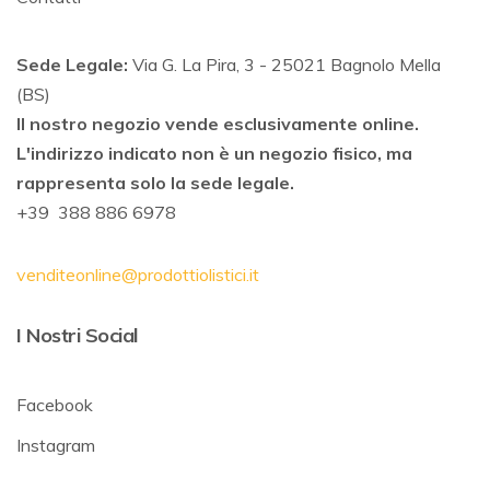
Sede Legale:
Via G. La Pira, 3 - 25021 Bagnolo Mella
(BS)
Il nostro negozio vende esclusivamente online.
L'indirizzo indicato non è un negozio fisico, ma
rappresenta solo la sede legale.
+39 388 886 6978
venditeonline@prodottiolistici.it
I Nostri Social
Facebook
Instagram