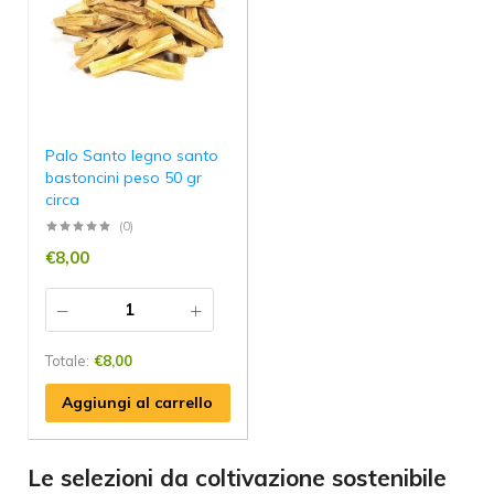
Palo Santo legno santo
bastoncini peso 50 gr
circa
(0)
€
8,00
Totale:
€
8,00
Aggiungi al carrello
Le selezioni da coltivazione sostenibile