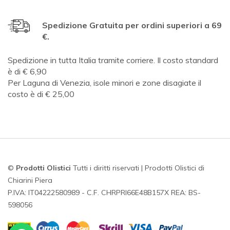
Spedizione Gratuita per ordini superiori a 69
€.
Spedizione in tutta Italia tramite corriere. Il costo standard
è di € 6,90
Per Laguna di Venezia, isole minori e zone disagiate il
costo è di € 25,00
©
Prodotti Olistici
Tutti i diritti riservati | Prodotti Olistici di
Chiarini Piera
P.IVA: IT04222580989 - C.F. CHRPRI66E48B157X REA: BS-
598056