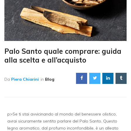
Palo Santo quale comprare: guida
alla scelta e all’acquisto
Da
Piera Chiarini
in
Blog
p>Se ti stai avvicinando al mondo del benessere olistico,
avrai sicuramente sentito parlare del Palo Santo. Questo
legno aromatico, dal profumo inconfondibile, è un alleato