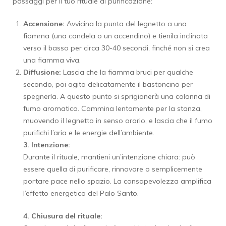
passaggi per il tuo rituale di purificazione:
Accensione:
Avvicina la punta del legnetto a una
fiamma (una candela o un accendino) e tienila inclinata
verso il basso per circa 30-40 secondi, finché non si crea
una fiamma viva.
Diffusione:
Lascia che la fiamma bruci per qualche
secondo, poi agita delicatamente il bastoncino per
spegnerla. A questo punto si sprigionerà una colonna di
fumo aromatico. Cammina lentamente per la stanza,
muovendo il legnetto in senso orario, e lascia che il fumo
purifichi l’aria e le energie dell’ambiente.
3. Intenzione:
Durante il rituale, mantieni un’intenzione chiara: può
essere quella di purificare, rinnovare o semplicemente
portare pace nello spazio. La consapevolezza amplifica
l’effetto energetico del Palo Santo.
4. Chiusura del rituale: