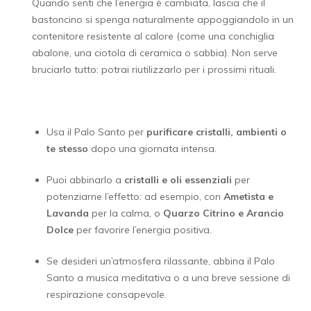
Quando senti che l’energia è cambiata, lascia che il
bastoncino si spenga naturalmente appoggiandolo in un
contenitore resistente al calore (come una conchiglia
abalone, una ciotola di ceramica o sabbia). Non serve
bruciarlo tutto: potrai riutilizzarlo per i prossimi rituali.
Usa il Palo Santo per
purificare cristalli, ambienti o
te stesso
dopo una giornata intensa.
Puoi abbinarlo a
cristalli e oli essenziali
per
potenziarne l’effetto: ad esempio, con
Ametista e
Lavanda
per la calma, o
Quarzo Citrino e Arancio
Dolce
per favorire l’energia positiva.
Se desideri un’atmosfera rilassante, abbina il Palo
Santo a musica meditativa o a una breve sessione di
respirazione consapevole.