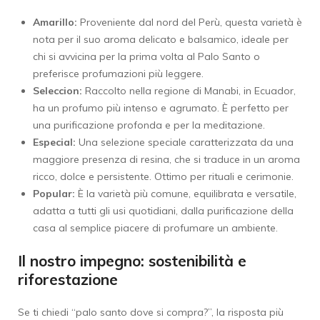
Amarillo:
Proveniente dal nord del Perù, questa varietà è
nota per il suo aroma delicato e balsamico, ideale per
chi si avvicina per la prima volta al Palo Santo o
preferisce profumazioni più leggere.
Seleccion:
Raccolto nella regione di Manabi, in Ecuador,
ha un profumo più intenso e agrumato. È perfetto per
una purificazione profonda e per la meditazione.
Especial:
Una selezione speciale caratterizzata da una
maggiore presenza di resina, che si traduce in un aroma
ricco, dolce e persistente. Ottimo per rituali e cerimonie.
Popular:
È la varietà più comune, equilibrata e versatile,
adatta a tutti gli usi quotidiani, dalla purificazione della
casa al semplice piacere di profumare un ambiente.
Il nostro impegno: sostenibilità e
riforestazione
Se ti chiedi “palo santo dove si compra?”, la risposta più