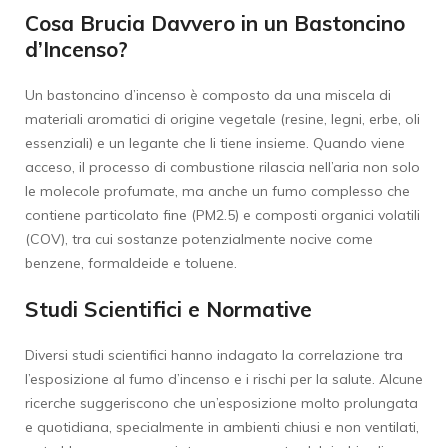
Cosa Brucia Davvero in un Bastoncino
d’Incenso?
Un bastoncino d’incenso è composto da una miscela di
materiali aromatici di origine vegetale (resine, legni, erbe, oli
essenziali) e un legante che li tiene insieme. Quando viene
acceso, il processo di combustione rilascia nell’aria non solo
le molecole profumate, ma anche un fumo complesso che
contiene particolato fine (PM2.5) e composti organici volatili
(COV), tra cui sostanze potenzialmente nocive come
benzene, formaldeide e toluene.
Studi Scientifici e Normative
Diversi studi scientifici hanno indagato la correlazione tra
l’esposizione al fumo d’incenso e i rischi per la salute. Alcune
ricerche suggeriscono che un’esposizione molto prolungata
e quotidiana, specialmente in ambienti chiusi e non ventilati,