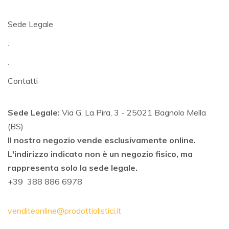
Sede Legale
.
.
Contatti
Sede Legale:
Via G. La Pira, 3 - 25021 Bagnolo Mella
(BS)
Il nostro negozio vende esclusivamente online.
L'indirizzo indicato non è un negozio fisico, ma
rappresenta solo la sede legale.
+39 388 886 6978
venditeonline@prodottiolistici.it