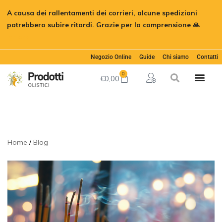
A causa dei rallentamenti dei corrieri, alcune spedizioni
potrebbero subire ritardi. Grazie per la comprensione 🙏
Ignora
Negozio Online
Guide
Chi siamo
Contatti
0
€
0,00
Home
Blog