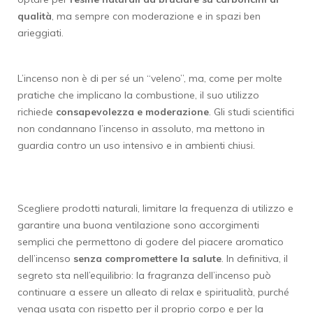
qualità
, ma sempre con moderazione e in spazi ben
arieggiati.
L’incenso non è di per sé un “veleno”, ma, come per molte
pratiche che implicano la combustione, il suo utilizzo
richiede
consapevolezza e moderazione
. Gli studi scientifici
non condannano l’incenso in assoluto, ma mettono in
guardia contro un uso intensivo e in ambienti chiusi.
Scegliere prodotti naturali, limitare la frequenza di utilizzo e
garantire una buona ventilazione sono accorgimenti
semplici che permettono di godere del piacere aromatico
dell’incenso
senza compromettere la salute
. In definitiva, il
segreto sta nell’equilibrio: la fragranza dell’incenso può
continuare a essere un alleato di relax e spiritualità, purché
venga usata con rispetto per il proprio corpo e per la