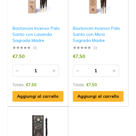
Bastoncini Incenso Palo
Bastoncini Incenso Palo
Santo con Lavanda
Santo con Mirra
Sagrada Madre
Sagrada Madre
(0)
(0)
€
7,50
€
7,50
Totale:
€
7,50
Totale:
€
7,50
Aggiungi al carrello
Aggiungi al carrello