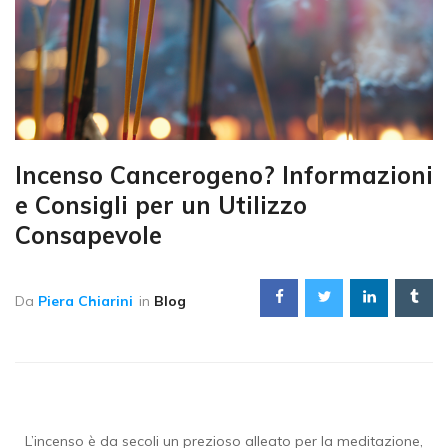
Incenso Cancerogeno? Informazioni
e Consigli per un Utilizzo
Consapevole
Da
Piera Chiarini
in
Blog
L’incenso è da secoli un prezioso alleato per la meditazione,