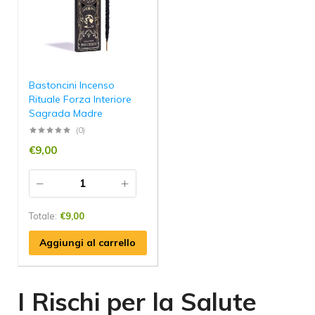
Bastoncini Incenso
Rituale Forza Interiore
Sagrada Madre
(0)
€
9,00
Totale:
€
9,00
Aggiungi al carrello
I Rischi per la Salute