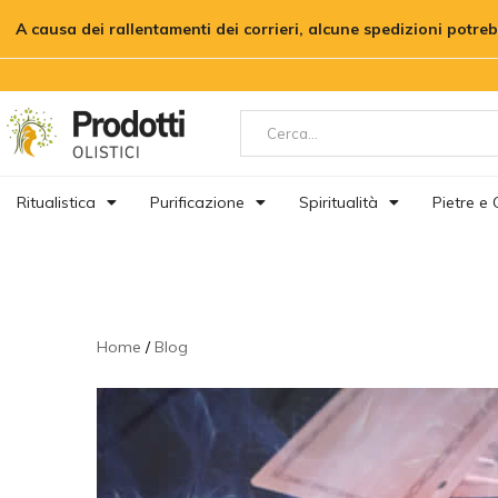
A causa dei rallentamenti dei corrieri, alcune spedizioni potre
Ritualistica
Purificazione
Spiritualità
Pietre e C
Home
Blog