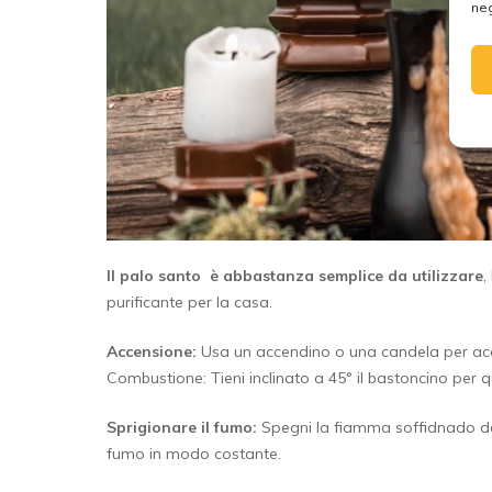
neg
Il palo santo è abbastanza semplice da utilizzare
,
purificante per la casa.
Accensione:
Usa un accendino o una candela per acc
Combustione: Tieni inclinato a 45° il bastoncino per
Sprigionare il fumo:
Spegni la fiamma soffidnado del
fumo in modo costante.