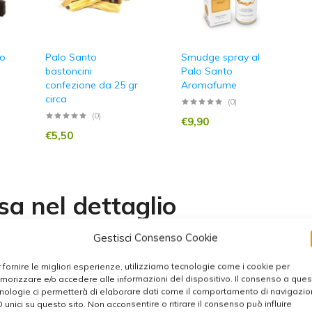
so
Palo Santo
Smudge spray al
bastoncini
Palo Santo
confezione da 25 gr
Aromafume
circa
(0)
(0)
€
9,90
€
5,50
sa nel dettaglio
Gestisci Consenso Cookie
 fornire le migliori esperienze, utilizziamo tecnologie come i cookie per
orizzare e/o accedere alle informazioni del dispositivo. Il consenso a que
nologie ci permetterà di elaborare dati come il comportamento di navigazi
D unici su questo sito. Non acconsentire o ritirare il consenso può influire