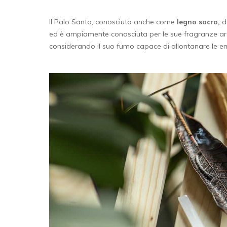
Il Palo Santo, conosciuto anche come
legno sacro,
d
ed è ampiamente conosciuta per le sue fragranze aromat
considerando il suo fumo capace di allontanare le ene