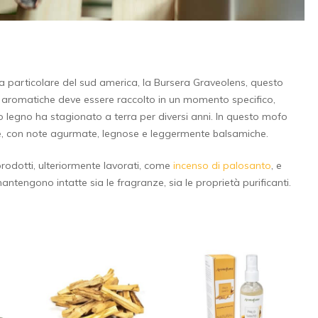
ta particolare del sud america, la Bursera Graveolens, questo
d aromatiche deve essere raccolto in un momento specifico,
 legno ha stagionato a terra per diversi anni. In questo mofo
e, con note agurmate, legnose e leggermente balsamiche.
rodotti, ulteriormente lavorati, come
incenso di palosanto
, e
ntengono intatte sia le fragranze, sia le proprietà purificanti.