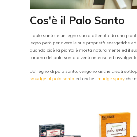
Cos'è il Palo Santo
Il palo santo, è un legno sacro ottenuto da una pian
legno però per avere le sue proprietà energetiche e
quando cioè la pianta è morta naturalmente ed il suo
l’aroma del palo santo diventa intenso ed avvolgent
Dal legno di palo santo, vengono anche creati sottop
smudge al palo santo
ed anche
smudge spray
che ma