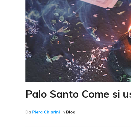
Palo Santo Come si us
Da
Piera Chiarini
in
Blog