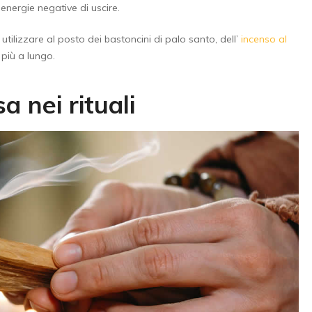
energie negative di uscire.
 utilizzare al posto dei bastoncini di palo santo, dell’
incenso al
più a lungo.
a nei rituali