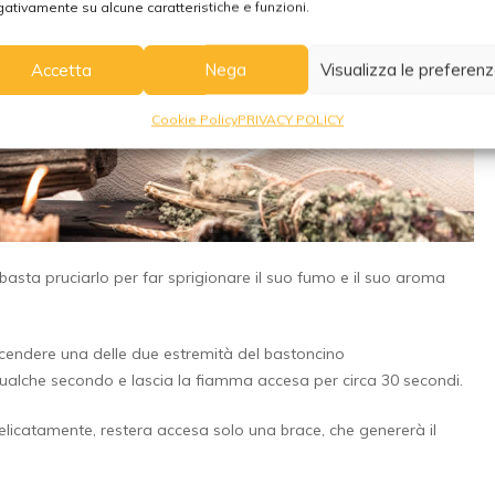
ativamente su alcune caratteristiche e funzioni.
Accetta
Nega
Visualizza le preferen
Cookie Policy
PRIVACY POLICY
 basta pruciarlo per far sprigionare il suo fumo e il suo aroma
endere una delle due estremità del bastoncino
 qualche secondo e lascia la fiamma accesa per circa 30 secondi.
icatamente, restera accesa solo una brace, che genererà il