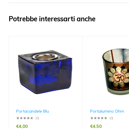
Potrebbe interessarti anche
Portacandele Blu
Portalumino Ohm
(0)
(0)
€
4,00
€
4,50