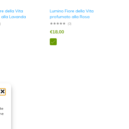
re della Vita
Lumino Fiore della Vita
 alla Lavanda
profumato alla Rosa
)
(0)
€
18,00
ste
one