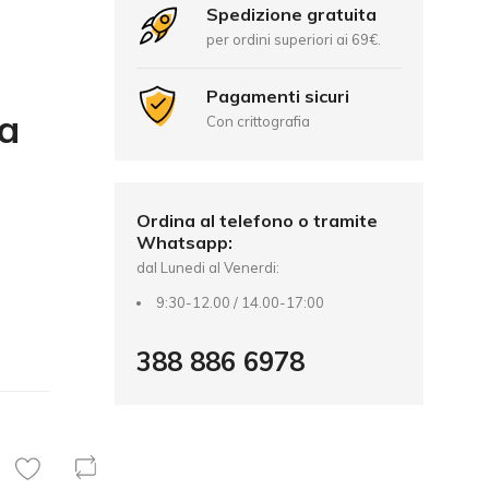
Spedizione gratuita
per ordini superiori ai 69€.
Pagamenti sicuri
la
Con crittografia
Ordina al telefono o tramite
Whatsapp:
dal Lunedi al Venerdi:
9:30-12.00 / 14.00-17:00
388 886 6978