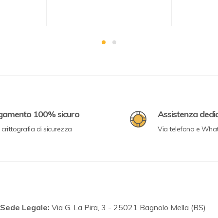
gamento 100% sicuro
Assistenza dedi
crittografia di sicurezza
Via telefono e Wha
Sede Legale:
Via G. La Pira, 3 - 25021 Bagnolo Mella (BS)