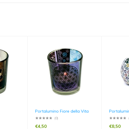
Portalumino Fiore della Vita
Portalumi
(0)
€
4,50
€
8,50