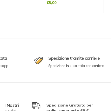
€
5,00
cata
Spedizione tramite corriere
tsapp
Spedizione in tutta Italia con corriere
I Nostri
Spedizione Gratuita per
ordini superiori a 69 €.