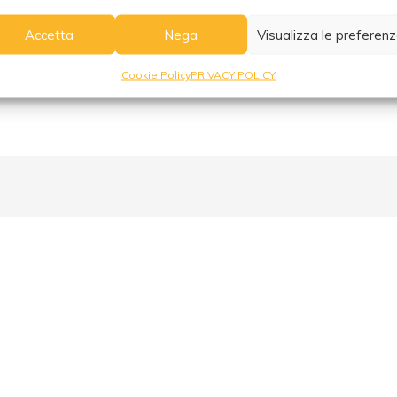
Accetta
Nega
Visualizza le preferen
Cookie Policy
PRIVACY POLICY