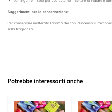
Non ingerire – Solo per uso esterno – Evitare di inalare il fu
Suggerimenti per la conservazione:
Per conservare inalterato l’aroma dei coni d’incenso si raccoma
sulla fragranza.
Potrebbe interessarti anche