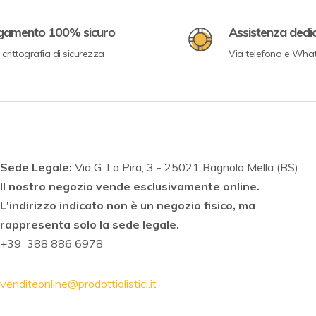
gamento 100% sicuro
Assistenza dedi
crittografia di sicurezza
Via telefono e Wha
Sede Legale:
Via G. La Pira, 3 - 25021 Bagnolo Mella (BS)
Il nostro negozio vende esclusivamente online.
L'indirizzo indicato non è un negozio fisico, ma
rappresenta solo la sede legale.
+39 388 886 6978
venditeonline@prodottiolistici.it