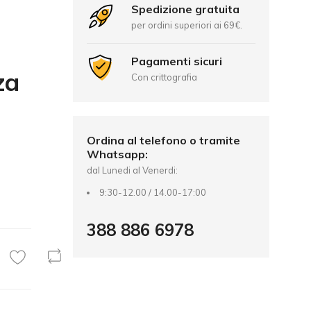
Spedizione gratuita
per ordini superiori ai 69€.
Pagamenti sicuri
za
Con crittografia
Ordina al telefono o tramite
Whatsapp:
dal Lunedi al Venerdi:
9:30-12.00 / 14.00-17:00
388 886 6978