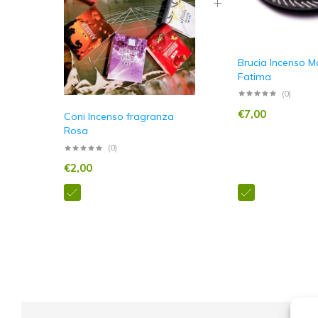
Brucia Incenso 
Fatima
(0)
€
7,00
Coni Incenso fragranza
Rosa
(0)
€
2,00