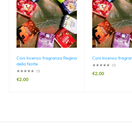
Coni Incenso fragranza Regina
Coni Incenso fragra
della Notte
(0)
(0)
€
2,00
€
2,00