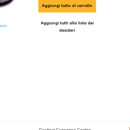
Aggiungi tutto al carrello
Aggiungi tutti alla lista dei
Mano
desideri
Gestisci Consenso Cookie