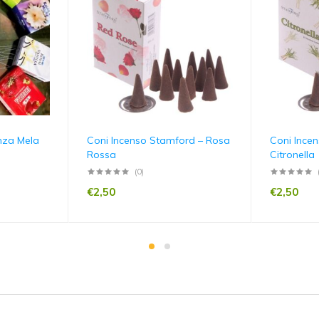
nza Mela
Coni Incenso Stamford – Rosa
Coni Ince
Rossa
Citronella
(0)
€
2,50
€
2,50