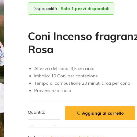
Disponibilità:
Solo 1 pezzi disponibili
Coni Incenso fragran
Rosa
Altezza del cono: 3,5 cm circa
Imballo: 10 Coni per confezione
Tempo di combustione 20 minuti circa per cono
Provenienza: India
Quantità:
Aggiungi al carrello
A