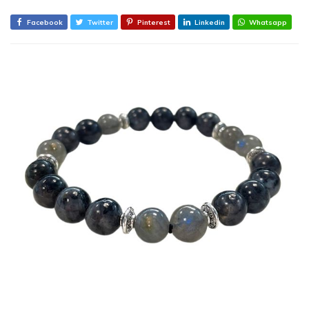
Facebook
Twitter
Pinterest
Linkedin
Whatsapp