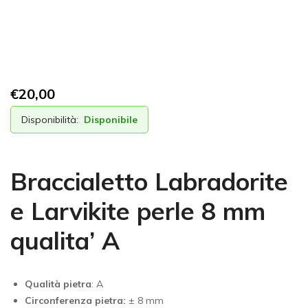
€
20,00
Disponibilità:
Disponibile
Braccialetto Labradorite
e Larvikite perle 8 mm
qualita’ A
Qualità pietra
: A
Circonferenza pietra:
± 8 mm