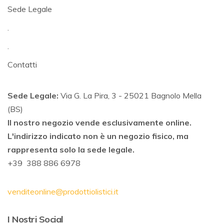
Sede Legale
.
.
Contatti
Sede Legale:
Via G. La Pira, 3 - 25021 Bagnolo Mella
(BS)
Il nostro negozio vende esclusivamente online.
L'indirizzo indicato non è un negozio fisico, ma
rappresenta solo la sede legale.
+39 388 886 6978
venditeonline@prodottiolistici.it
I Nostri Social