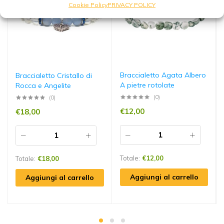
Cookie Policy
PRIVACY POLICY
Braccialetto Agata Albero
Braccialetto Cristallo di
A pietre rotolate
Rocca e Angelite
(0)
(0)
€
12,00
€
18,00
Totale:
€
12,00
Totale:
€
18,00
Aggiungi al carrello
Aggiungi al carrello