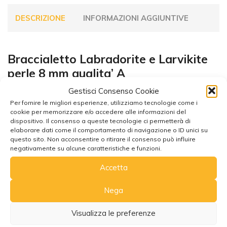
DESCRIZIONE
INFORMAZIONI AGGIUNTIVE
Braccialetto Labradorite e Larvikite
perle 8 mm qualita’ A
Gestisci Consenso Cookie
Per fornire le migliori esperienze, utilizziamo tecnologie come i
cookie per memorizzare e/o accedere alle informazioni del
dispositivo. Il consenso a queste tecnologie ci permetterà di
elaborare dati come il comportamento di navigazione o ID unici su
questo sito. Non acconsentire o ritirare il consenso può influire
negativamente su alcune caratteristiche e funzioni.
Potrebbe interessarti anche
Accetta
Nega
Visualizza le preferenze