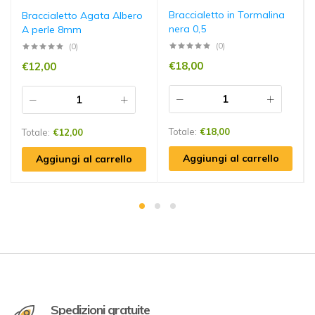
Braccialetto in Tormalina
Braccialetto Agata Albero
nera 0,5
A perle 8mm
(0)
(0)
€
18,00
€
12,00
Totale:
€
18,00
Totale:
€
12,00
Aggiungi al carrello
Aggiungi al carrello
Spedizioni gratuite