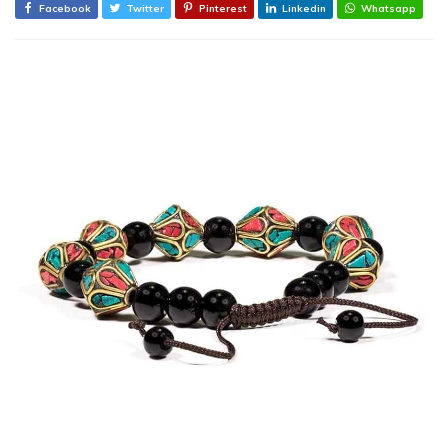
Facebook
Twitter
Pinterest
Linkedin
Whatsapp