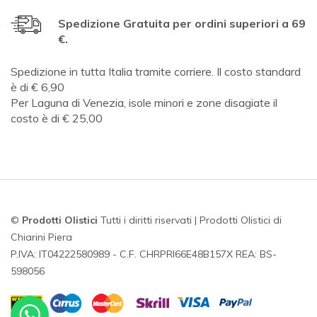
Spedizione Gratuita per ordini superiori a 69
€.
Spedizione in tutta Italia tramite corriere. Il costo standard
è di € 6,90
Per Laguna di Venezia, isole minori e zone disagiate il
costo è di € 25,00
©
Prodotti Olistici
Tutti i diritti riservati | Prodotti Olistici di
Chiarini Piera
P.IVA: IT04222580989 - C.F. CHRPRI66E48B157X REA: BS-
598056