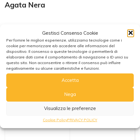
Agata Nera
Gestisci Consenso Cookie
Per fornire le migliori esperienze, utilizziamo tecnologie come i
cookie per memorizzare e/o accedere alle informazioni del
dispositivo. Il consenso a queste tecnologie ci permetterà di
Potrebbe interessarti anche
elaborare dati come il comportamento di navigazione o ID unici su
questo sito. Non acconsentire o ritirare il consenso può influire
negativamente su alcune caratteristiche e funzioni.
Accetta
Nega
Visualizza le preferenze
Cookie Policy
PRIVACY POLICY