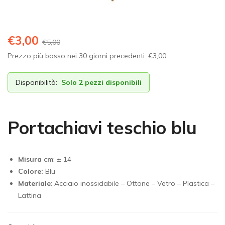
€
3,00
€
5,00
Prezzo più basso nei 30 giorni precedenti:
€
3,00
.
Disponibilità:
Solo 2 pezzi disponibili
Portachiavi teschio blu
Misura cm
: ± 14
Colore:
Blu
Materiale
: Acciaio inossidabile – Ottone – Vetro – Plastica –
Lattina