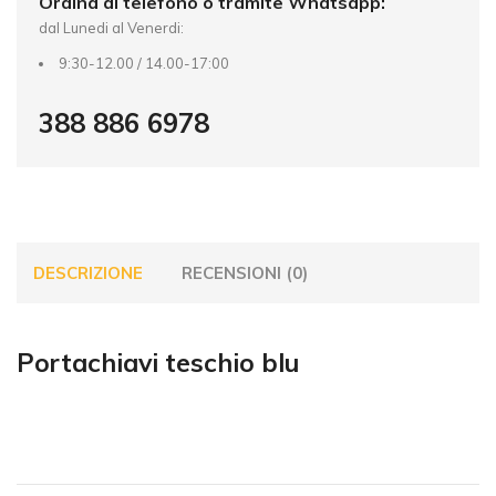
Ordina al telefono o tramite Whatsapp:
dal Lunedi al Venerdi:
9:30-12.00 / 14.00-17:00
388 886 6978
DESCRIZIONE
RECENSIONI (0)
Portachiavi teschio blu