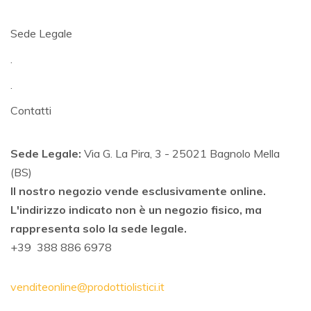
Sede Legale
.
.
Contatti
Sede Legale:
Via G. La Pira, 3 - 25021 Bagnolo Mella
(BS)
Il nostro negozio vende esclusivamente online.
L'indirizzo indicato non è un negozio fisico, ma
rappresenta solo la sede legale.
+39 388 886 6978
venditeonline@prodottiolistici.it