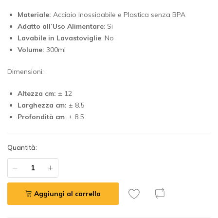
Materiale:
Acciaio Inossidabile e Plastica senza BPA
Adatto all’Uso Alimentare
: Si
Lavabile in Lavastoviglie
: No
Volume:
300ml
Dimensioni:
Altezza cm:
± 12
Larghezza cm:
± 8.5
Profondità cm
: ± 8.5
Quantità:
Aggiungi al carrello