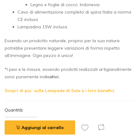
Legno e foglie di cocco: Indonesia
Cavo di alimentazione completo di spina Italia a norma
CE incluso
Lampadina 15W inclusa
Essendo un prodotto naturale, proprio per la sua natura
potrebbe presentare leggere variazioni di forma rispetto
all’immagine. Ogni pezzo è unico!
*I pesi e le misure, essendo prodotti realizzati artigianalmente
sono puramente ind
icativi.
Scopri di piu’ sulle Lampade di Sale e i loro benefici
Quantità:
Aggiungi al carrello