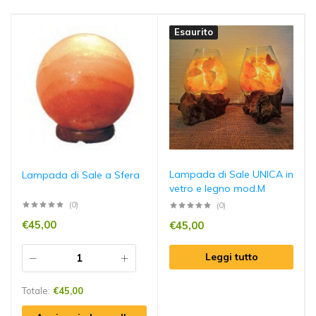
Esaurito
Lampada di Sale UNICA in
Lampada di Sale a Sfera
vetro e legno mod.M
(0)
(0)
€
45,00
€
45,00
Leggi tutto
Totale:
€
45,00