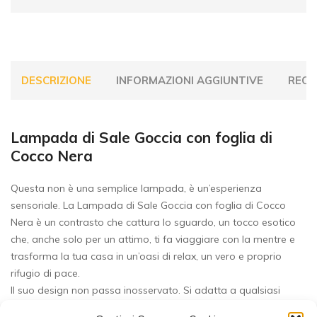
DESCRIZIONE
INFORMAZIONI AGGIUNTIVE
RECEN
Lampada di Sale Goccia con foglia di
Cocco Nera
Questa non è una semplice lampada, è un’esperienza
sensoriale. La Lampada di Sale Goccia con foglia di Cocco
Nera è un contrasto che cattura lo sguardo, un tocco esotico
che, anche solo per un attimo, ti fa viaggiare con la mentre e
trasforma la tua casa in un’oasi di relax, un vero e proprio
rifugio di pace.
Il suo design non passa inosservato. Si adatta a qualsiasi
arredamento, dal classico al moderno, aggiungendo un tocco