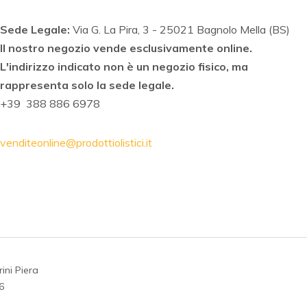
Sede Legale:
Via G. La Pira, 3 - 25021 Bagnolo Mella (BS)
Il nostro negozio vende esclusivamente online.
L'indirizzo indicato non è un negozio fisico, ma
rappresenta solo la sede legale.
+39 388 886 6978
venditeonline@prodottiolistici.it
arini Piera
6