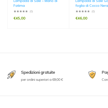
Lampada di Sale – Mano di
Lampada di Sale Go
Fatima
foglia di Cocco Ner
(0)
(0)
€
45,00
€
46,00
Spedizioni gratuite
Pa
per ordini superiori a 69,00 €
Con 