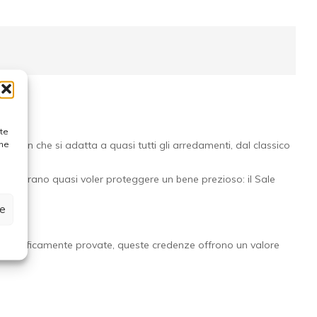
ste
one
esign che si adatta a quasi tutti gli arredamenti, dal classico
e sembrano quasi voler proteggere un bene prezioso: il Sale
ze
 scientificamente provate, queste credenze offrono un valore