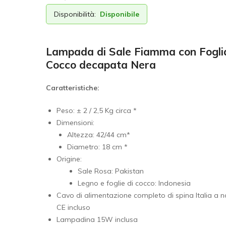
Disponibilità:
Disponibile
Lampada di Sale Fiamma con Foglia
Cocco decapata Nera
Caratteristiche:
Peso: ± 2 / 2,5 Kg circa *
Dimensioni:
Altezza: 42/44 cm*
Diametro: 18 cm *
Origine:
Sale Rosa: Pakistan
Legno e foglie di cocco: Indonesia
Cavo di alimentazione completo di spina Italia a 
CE incluso
Lampadina 15W inclusa