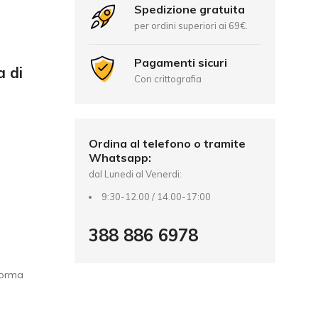
Spedizione gratuita
per ordini superiori ai 69€.
Pagamenti sicuri
 di
Con crittografia
Ordina al telefono o tramite
Whatsapp:
dal Lunedi al Venerdi:
9:30-12.00 / 14.00-17:00
388 886 6978
norma