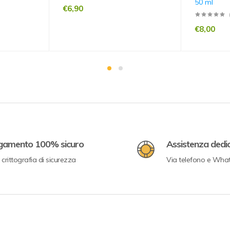
50 ml
€
6,90
€
8,00
gamento 100% sicuro
Assistenza dedi
crittografia di sicurezza
Via telefono e Wha