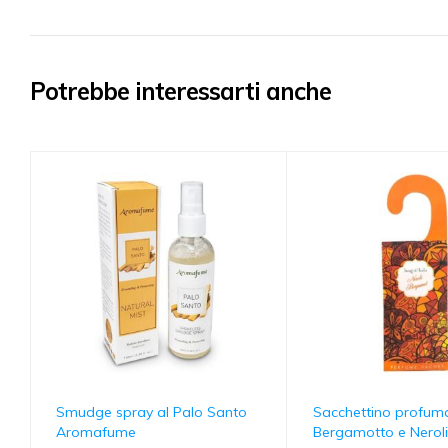
Potrebbe interessarti anche
Smudge spray al Palo Santo
Sacchettino profum
Aromafume
Bergamotto e Neroli