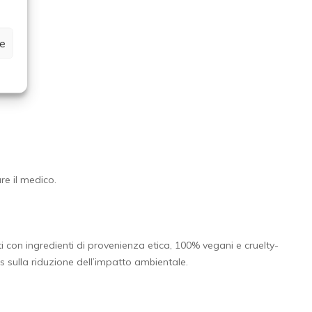
ze
re il medico.
ati con ingredienti di provenienza etica, 100% vegani e cruelty-
us sulla riduzione dell’impatto ambientale.