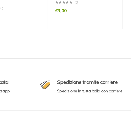
(0)
(0)
€
3,00
cata
Spedizione tramite corriere
tsapp
Spedizione in tutta Italia con corriere