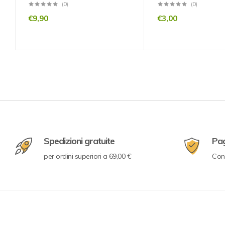
(0)
(0)
€
9,90
€
3,00
Spedizioni gratuite
Pa
per ordini superiori a 69,00 €
Con 