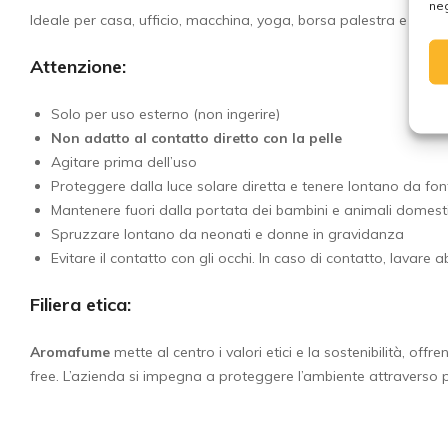
neg
Ideale per casa, ufficio, macchina, yoga, borsa palestra e tessu
Attenzione:
Solo per uso esterno (non ingerire)
Non adatto al contatto diretto con la pelle
Agitare prima dell’uso
Proteggere dalla luce solare diretta e tenere lontano da font
Mantenere fuori dalla portata dei bambini e animali domesti
Spruzzare lontano da neonati e donne in gravidanza
Evitare il contatto con gli occhi. In caso di contatto, lavar
Filiera etica:
Aromafume
mette al centro i valori etici e la sostenibilità, of
free. L’azienda si impegna a proteggere l’ambiente attraverso pra