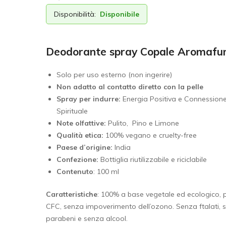
Disponibilità:
Disponibile
Deodorante spray Copale Aromaf
Solo per uso esterno (non ingerire)
Non adatto al contatto diretto con la pelle
Spray per indurre:
Energia Positiva e Connession
Spirituale
Note olfattive:
Pulito, Pino e Limone
Qualità etica:
100% vegano e cruelty-free
Paese d’origine:
India
Confezione:
Bottiglia riutilizzabile e riciclabile
Contenuto
: 100 ml
Caratteristiche
: 100% a base vegetale ed ecologico, p
CFC, senza impoverimento dell’ozono. Senza ftalati, 
parabeni e senza alcool.