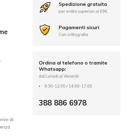
Spedizione gratuita
per ordini superiori ai 69€.
Pagamenti sicuri
ume
Con crittografia
e
Ordina al telefono o tramite
Whatsapp:
dal Lunedi al Venerdi:
9:30-12.00 / 14.00-17:00
388 886 6978
rivo di
senza