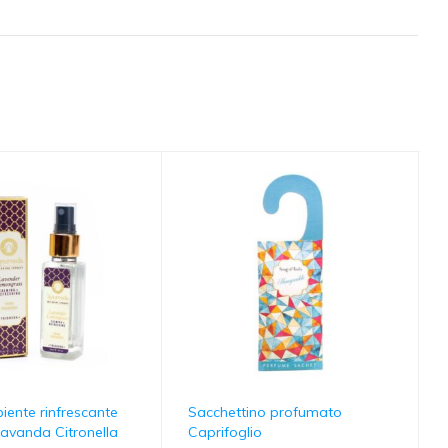
iente rinfrescante
Sacchettino profumato
Lavanda Citronella
Caprifoglio