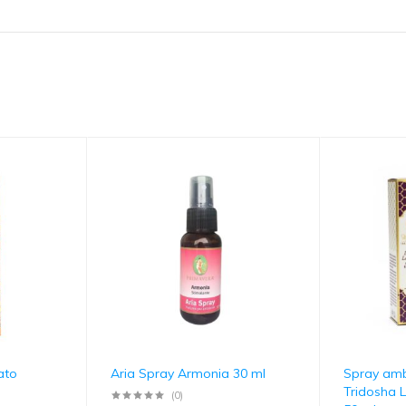
ato
Aria Spray Armonia 30 ml
Spray amb
Tridosha 
(0)