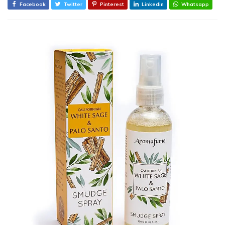
Facebook
Twitter
Pinterest
Linkedin
Whatsapp