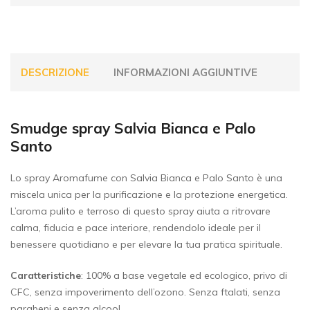
DESCRIZIONE
INFORMAZIONI AGGIUNTIVE
Smudge spray Salvia Bianca e Palo
Santo
Lo spray Aromafume con Salvia Bianca e Palo Santo è una
miscela unica per la purificazione e la protezione energetica.
L’aroma pulito e terroso di questo spray aiuta a ritrovare
calma, fiducia e pace interiore, rendendolo ideale per il
benessere quotidiano e per elevare la tua pratica spirituale.
Caratteristiche
: 100% a base vegetale ed ecologico, privo di
CFC, senza impoverimento dell’ozono. Senza ftalati, senza
parabeni e senza alcool.