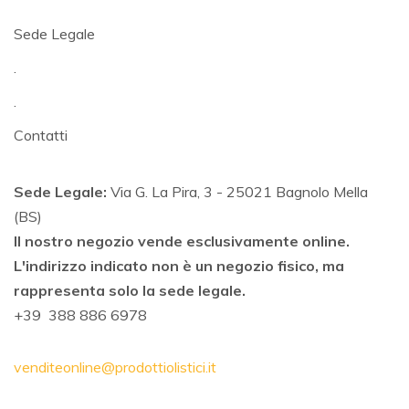
Sede Legale
.
.
Contatti
Sede Legale:
Via G. La Pira, 3 - 25021 Bagnolo Mella
(BS)
Il nostro negozio vende esclusivamente online.
L'indirizzo indicato non è un negozio fisico, ma
rappresenta solo la sede legale.
+39 388 886 6978
venditeonline@prodottiolistici.it