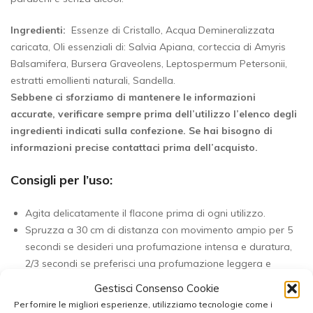
Ingredienti:
Essenze di Cristallo, Acqua Demineralizzata
caricata, Oli essenziali di: Salvia Apiana, corteccia di Amyris
Balsamifera, Bursera Graveolens, Leptospermum Petersonii,
estratti emollienti naturali, Sandella.
Sebbene ci sforziamo di mantenere le informazioni
accurate, verificare sempre prima dell’utilizzo l’elenco degli
ingredienti indicati sulla confezione.
Se hai bisogno di
informazioni precise contattaci prima dell’acquisto.
Consigli per l’uso:
Agita delicatamente il flacone prima di ogni utilizzo.
Spruzza a 30 cm di distanza con movimento ampio per 5
secondi se desideri una profumazione intensa e duratura,
2/3 secondi se preferisci una profumazione leggera e
delicata.
Gestisci Consenso Cookie
Per fornire le migliori esperienze, utilizziamo tecnologie come i
Ideale per casa, ufficio, macchina, yoga, borsa palestra e