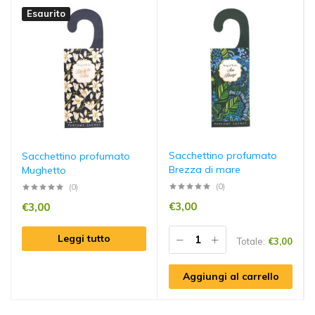
Esaurito
Sacchettino profumato
Sacchettino profumato
Brezza di mare
Mughetto
(0)
(0)
€
3,00
€
3,00
Leggi tutto
Totale:
€
3,00
Aggiungi al carrello