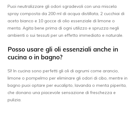
Puoi neutralizzare gli odori sgradevoli con una miscela
spray composta da 200 ml di acqua distillata, 2 cucchiai di
aceto bianco e 10 gocce di olio essenziale di limone o
menta. Agita bene prima di ogni utilizzo e spruzza negli
ambienti o sui tessuti per un effetto immediato e naturale.
P
osso usare gli oli essenziali anche in
cucina o in bagno?
Sì! In cucina sono perfetti gli oli di agrumi come arancio,
limone o pompelmo per eliminare gli odori di cibo, mentre in
bagno puoi optare per eucalipto, lavanda o menta piperita,
che donano una piacevole sensazione di freschezza e
pulizia.