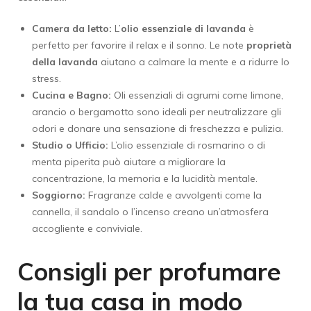
Camera da letto:
L’
olio essenziale di lavanda
è
perfetto per favorire il relax e il sonno. Le note
proprietà
della lavanda
aiutano a calmare la mente e a ridurre lo
stress.
Cucina e Bagno:
Oli essenziali di agrumi come limone,
arancio o bergamotto sono ideali per neutralizzare gli
odori e donare una sensazione di freschezza e pulizia.
Studio o Ufficio:
L’olio essenziale di rosmarino o di
menta piperita può aiutare a migliorare la
concentrazione, la memoria e la lucidità mentale.
Soggiorno:
Fragranze calde e avvolgenti come la
cannella, il sandalo o l’incenso creano un’atmosfera
accogliente e conviviale.
Consigli per profumare
la tua casa in modo