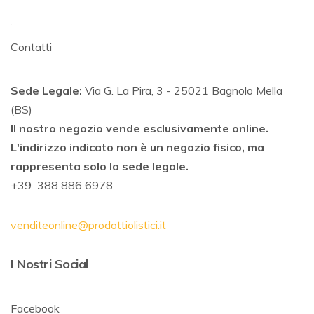
.
Contatti
Sede Legale:
Via G. La Pira, 3 - 25021 Bagnolo Mella
(BS)
Il nostro negozio vende esclusivamente online.
L'indirizzo indicato non è un negozio fisico, ma
rappresenta solo la sede legale.
+39 388 886 6978
venditeonline@prodottiolistici.it
I Nostri Social
Facebook