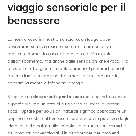
viaggio sensoriale per il
benessere
La nostra casa è il nostro santuario, un luogo dove
dovremmo sentirci al sicuro, sereni e in armonia. Un
ambiente domestico accogliente non è definito solo
dall’arredamento, ma anche dalle sensazioni che evoca. Tra
queste, l’olfatto gioca un ruolo primario. I profumi hanno il
potere di influenzare il nostro umore, risvegliare ricordi,
calmare la mente o infondere energia.
Scegliere un
deodorante per la casa
non è quindi un gesto
superficiale, ma un atto di cura verso sé stessi e i propri
spazi. Optare per soluzioni naturali significa abbracciare un
approccio olistico al benessere, preferendo la purezza degli
elementi della natura alle complesse formulazioni chimiche
dei prodotti convenzionali. Un deodorante per ambienti