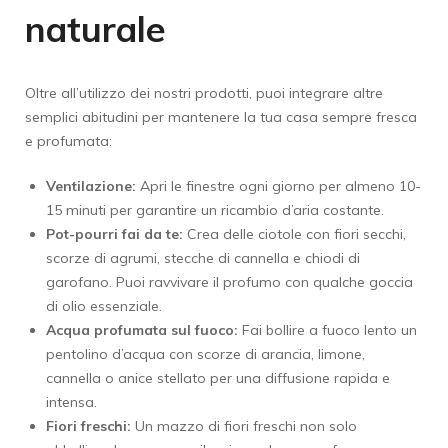
naturale
Oltre all’utilizzo dei nostri prodotti, puoi integrare altre
semplici abitudini per mantenere la tua casa sempre fresca
e profumata:
Ventilazione:
Apri le finestre ogni giorno per almeno 10-
15 minuti per garantire un ricambio d’aria costante.
Pot-pourri fai da te:
Crea delle ciotole con fiori secchi,
scorze di agrumi, stecche di cannella e chiodi di
garofano. Puoi ravvivare il profumo con qualche goccia
di olio essenziale.
Acqua profumata sul fuoco:
Fai bollire a fuoco lento un
pentolino d’acqua con scorze di arancia, limone,
cannella o anice stellato per una diffusione rapida e
intensa.
Fiori freschi:
Un mazzo di fiori freschi non solo