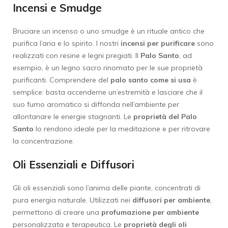
Incensi e Smudge
Bruciare un incenso o uno smudge è un rituale antico che
purifica l’aria e lo spirito. I nostri
incensi per purificare
sono
realizzati con resine e legni pregiati. Il
Palo Santo
, ad
esempio, è un legno sacro rinomato per le sue proprietà
purificanti. Comprendere del
palo santo come si usa
è
semplice: basta accenderne un’estremità e lasciare che il
suo fumo aromatico si diffonda nell’ambiente per
allontanare le energie stagnanti. Le
proprietà del Palo
Santo
lo rendono ideale per la meditazione e per ritrovare
la concentrazione.
Oli Essenziali e Diffusori
Gli oli essenziali sono l’anima delle piante, concentrati di
pura energia naturale. Utilizzati nei
diffusori per ambiente
,
permettono di creare una
profumazione per ambiente
personalizzata e terapeutica. Le
proprietà degli oli