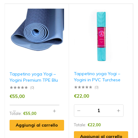
Tappetino yoga Yogi –
Tappetino yoga Yogi –
Yogini in PVC Turchese
Yogini Premium TPE Blu
(0)
(0)
€
22,00
€
55,00
Totale:
€
55,00
Aggiungi al carrello
Totale:
€
22,00
Aggiungi al carrello