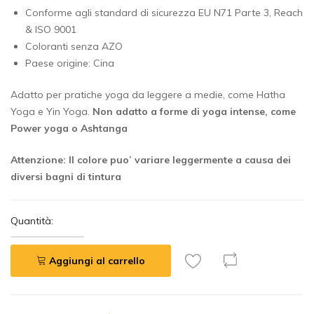
Conforme agli standard di sicurezza EU N71 Parte 3, Reach
& ISO 9001
Coloranti senza AZO
Paese origine: Cina
Adatto per pratiche yoga da leggere a medie, come Hatha
Yoga e Yin Yoga.
Non adatto a forme di yoga intense, come
Power yoga o Ashtanga
Attenzione: Il colore puo’ variare leggermente a causa dei
diversi bagni di tintura
Quantità:
Aggiungi al carrello
A