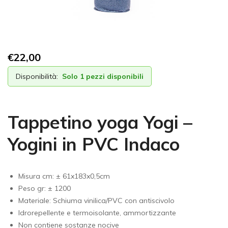
€
22,00
Disponibilità:
Solo 1 pezzi disponibili
Tappetino yoga Yogi –
Yogini in PVC Indaco
Misura cm: ± 61x183x0,5cm
Peso gr: ± 1200
Materiale: Schiuma vinilica/PVC con antiscivolo
Idrorepellente e termoisolante, ammortizzante
Non contiene sostanze nocive