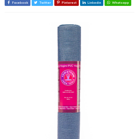
Facebook
Twitter
Pinterest
Linkedin
Whatsapp