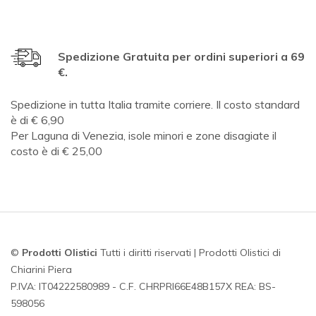
Spedizione Gratuita per ordini superiori a 69
€.
Spedizione in tutta Italia tramite corriere. Il costo standard
è di € 6,90
Per Laguna di Venezia, isole minori e zone disagiate il
costo è di € 25,00
©
Prodotti Olistici
Tutti i diritti riservati | Prodotti Olistici di
Chiarini Piera
P.IVA: IT04222580989 - C.F. CHRPRI66E48B157X REA: BS-
598056