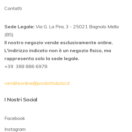
Contatti
Sede Legale:
Via G. La Pira, 3 - 25021 Bagnolo Mella
(BS)
Il nostro negozio vende esclusivamente online.
L'indirizzo indicato non è un negozio fisico, ma
rappresenta solo la sede legale.
+39 388 886 6978
venditeonline@prodottiolistici.it
I Nostri Social
Facebook
Instagram