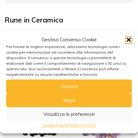
Rune in Ceramica
Gestisci Consenso Cookie
Per fornire le migliori esperienze, utilizziamo tecnologie come i
cookie per memorizzare e/o accedere alle informazioni del
dispositivo. Il consenso a queste tecnologie ci permetterà di
elaborare dati come il comportamento di navigazione o ID unici su
Potrebbe interessarti anche
questo sito. Non acconsentire o ritirare il consenso può influire
negativamente su alcune caratteristiche e funzioni.
Accetta
Nega
Visualizza le preferenze
Cookie Policy
PRIVACY POLICY