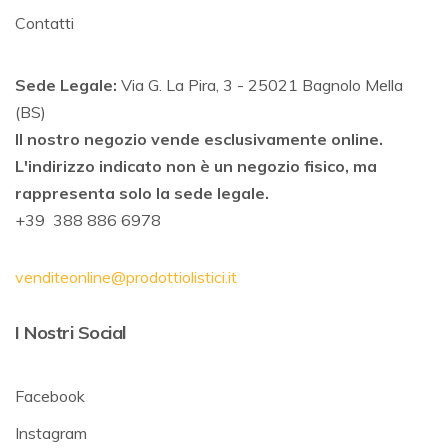
Contatti
Sede Legale:
Via G. La Pira, 3 - 25021 Bagnolo Mella
(BS)
Il nostro negozio vende esclusivamente online.
L'indirizzo indicato non è un negozio fisico, ma
rappresenta solo la sede legale.
+39 388 886 6978
venditeonline@prodottiolistici.it
I Nostri Social
Facebook
Instagram