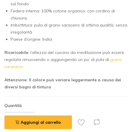
sul fondo
Federa interna: 100% cotone organico, con cordino di
chiusura.
Imbottitura: pula di grano saraceno di ottima qualità, senza
irregolarità
Paese d’origine: India
Ricaricabile
: l’altezza del cuscino da meditazione può essere
regolata rimuovendo o aggiungendo un po’ di pula di
grano
saraceno
.
Attenzione: Il colore può variare leggermente a causa dei
diversi bagni di tintura
Quantità:
Aggiungi al carrello