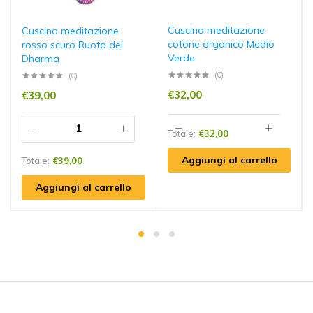
Cuscino meditazione
Cuscino meditazione
cotone organico Medio
rosso scuro Ruota del
Verde
Dharma
(0)
(0)
€
32,00
€
39,00
Totale:
€
32,00
Aggiungi al carrello
Totale:
€
39,00
Aggiungi al carrello