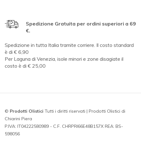
Spedizione Gratuita per ordini superiori a 69
€.
Spedizione in tutta Italia tramite corriere. Il costo standard
è di € 6,90
Per Laguna di Venezia, isole minori e zone disagiate il
costo è di € 25,00
©
Prodotti Olistici
Tutti i diritti riservati | Prodotti Olistici di
Chiarini Piera
P.IVA: IT04222580989 - C.F. CHRPRI66E48B157X REA: BS-
598056