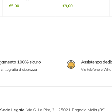
€
5,00
€
9,00
gamento 100% sicuro
Assistenza dedi
crittografia di sicurezza
Via telefono e Wha
Sede Legale:
Via G. La Pira, 3 - 25021 Bagnolo Mella (BS)