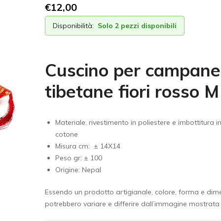
€
12,00
Disponibilità:
Solo 2 pezzi disponibili
Cuscino per campane
tibetane fiori rosso M
Materiale. rivestimento in poliestere e imbottitura i
cotone
Misura cm: ± 14X14
Peso gr: ± 100
Origine: Nepal
Essendo un prodotto artigianale, colore, forma e dim
potrebbero variare e differire dall’immagine mostrata