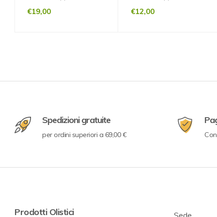
€
19,00
€
12,00
Spedizioni gratuite
Pa
per ordini superiori a 69,00 €
Con 
Prodotti Olistici
Sede