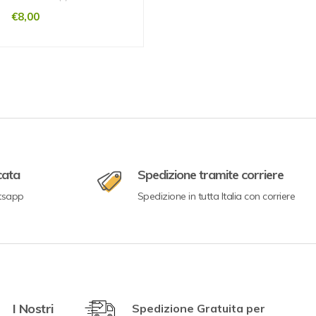
€
8,00
cata
Spedizione tramite corriere
tsapp
Spedizione in tutta Italia con corriere
I Nostri
Spedizione Gratuita per