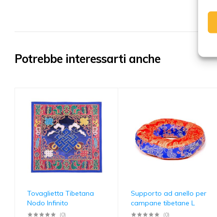
Potrebbe interessarti anche
Tovaglietta Tibetana
Supporto ad anello per
Nodo Infinito
campane tibetane L
(0)
(0)