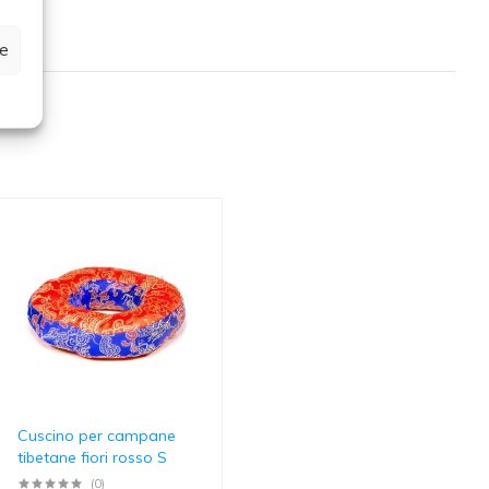
ze
Cuscino per campane
tibetane fiori rosso S
(0)