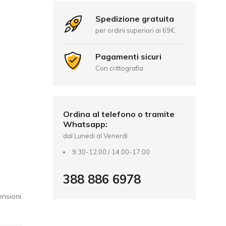
Spedizione gratuita
per ordini superiori ai 69€.
Pagamenti sicuri
Con crittografia
Ordina al telefono o tramite
Whatsapp:
n
dal Lunedi al Venerdi:
9:30-12.00 / 14.00-17:00
388 886 6978
ensioni