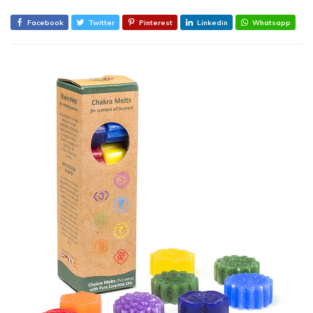
Facebook
Twitter
Pinterest
Linkedin
Whatsapp