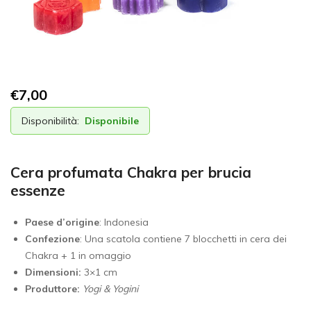
€
7,00
Disponibilità:
Disponibile
Cera profumata Chakra per brucia
essenze
Paese d’origine
: Indonesia
Confezione
: Una scatola contiene 7 blocchetti in cera dei
Chakra + 1 in omaggio
Dimensioni:
3×1 cm
Produttore:
Yogi & Yogini