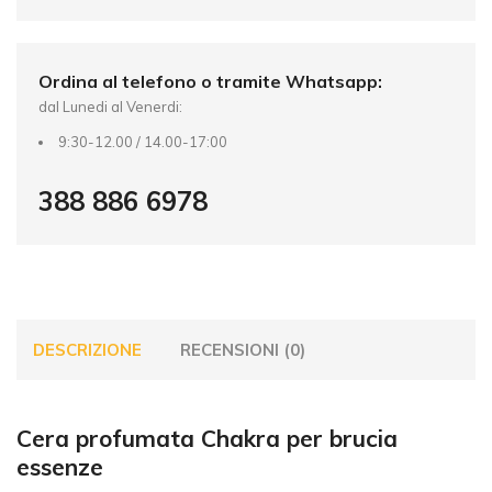
v
e
:
Ordina al telefono o tramite Whatsapp:
dal Lunedi al Venerdi:
9:30-12.00 / 14.00-17:00
388 886 6978
DESCRIZIONE
RECENSIONI (0)
Cera profumata Chakra per brucia
essenze