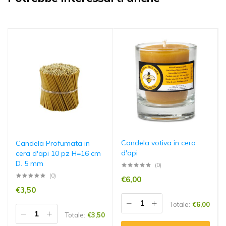
Candela votiva in cera
Candela Profumata in
d'api
cera d'api 10 pz H=16 cm
D. 5 mm
(0)
(0)
€
6,00
€
3,50
Totale:
€
6,00
Totale:
€
3,50