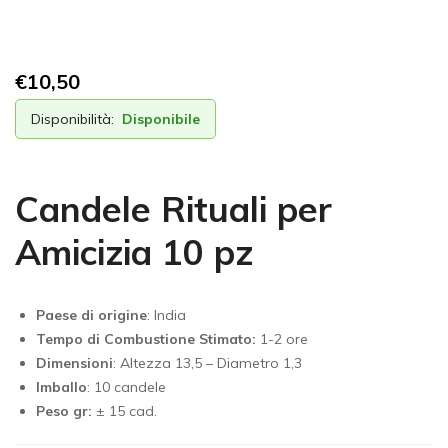
€
10,50
Disponibilità:
Disponibile
Candele Rituali per
Amicizia 10 pz
Paese di origine
: India
Tempo di Combustione Stimato:
1-2 ore
Dimensioni
: Altezza 13,5 – Diametro 1,3
Imballo
: 10 candele
Peso gr:
± 15 cad.