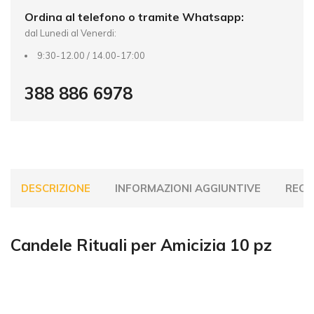
Ordina al telefono o tramite Whatsapp:
dal Lunedi al Venerdi:
9:30-12.00 / 14.00-17:00
388 886 6978
DESCRIZIONE
INFORMAZIONI AGGIUNTIVE
RECEN
Candele Rituali per Amicizia 10 pz