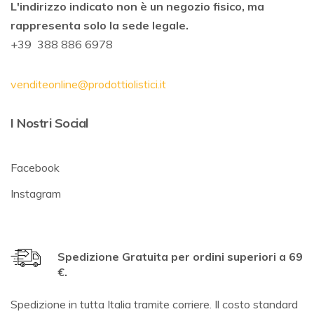
L'indirizzo indicato non è un negozio fisico, ma
rappresenta solo la sede legale.
+39 388 886 6978
venditeonline@prodottiolistici.it
I Nostri Social
Facebook
Instagram
Spedizione Gratuita per ordini superiori a 69
€.
Spedizione in tutta Italia tramite corriere. Il costo standard