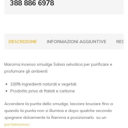
388 886 6978
DESCRIZIONE
INFORMAZIONI AGGIUNTIVE
RECEN
Maroma incenso smudge Salvia selvatica per purificare e
profumare gli ambienti
100% ingredienti naturali e vegetali
Prodotto privo di ftalati e carbone
Accendere la punta dello smudge, lasciare bruciare fino a
quando la punta non si illumina e dopo qualche secondo
spegnere dolcemente la fiamma e posizionarlo su un
portaincenso.