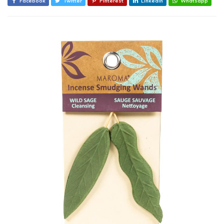
Facebook
Twitter
Pinterest
Linkedin
Whatsapp