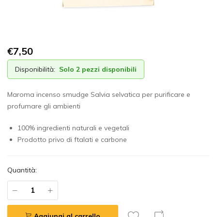
€
7,50
Disponibilità:
Solo 2 pezzi disponibili
Maroma incenso smudge Salvia selvatica per purificare e
profumare gli ambienti
100% ingredienti naturali e vegetali
Prodotto privo di ftalati e carbone
Quantità:
Aggiungi al carrello