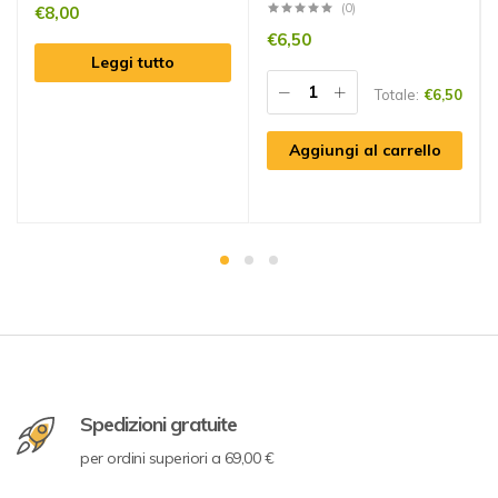
(0)
€
8,00
€
6,50
Leggi tutto
Totale:
€
6,50
Aggiungi al carrello
Spedizioni gratuite
per ordini superiori a 69,00 €