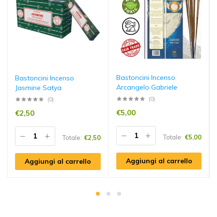
Bastoncini Incenso
Bastoncini Incenso
Arcangelo Gabriele
Jasmine Satya
(0)
(0)
€
5,00
€
2,50
Totale:
€
5,00
Totale:
€
2,50
Aggiungi al carrello
Aggiungi al carrello