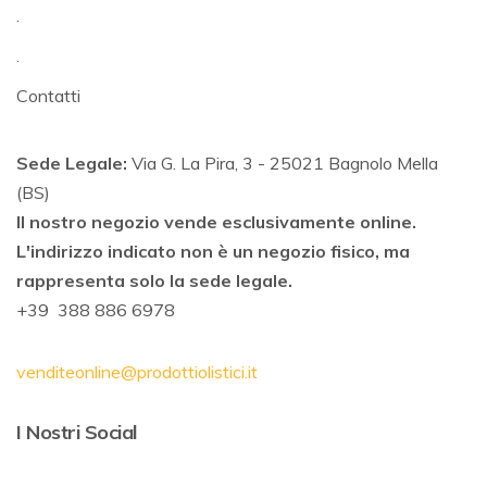
.
.
Contatti
Sede Legale:
Via G. La Pira, 3 - 25021 Bagnolo Mella
(BS)
Il nostro negozio vende esclusivamente online.
L'indirizzo indicato non è un negozio fisico, ma
rappresenta solo la sede legale.
+39 388 886 6978
venditeonline@prodottiolistici.it
I Nostri Social