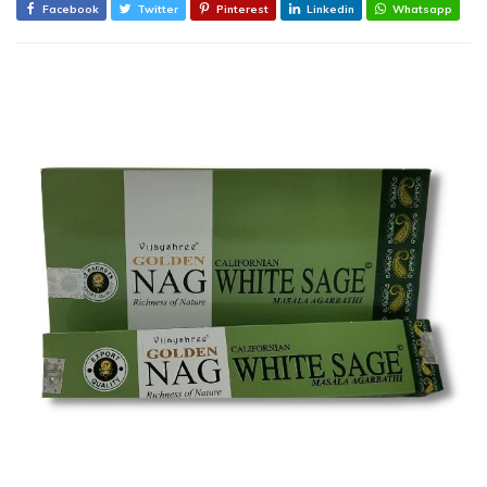
Facebook
Twitter
Pinterest
Linkedin
Whatsapp