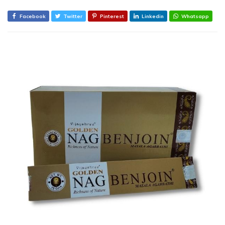
Facebook
Twitter
Pinterest
Linkedin
Whatsapp