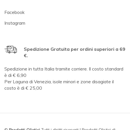
Facebook
Instagram
Spedizione Gratuita per ordini superiori a 69
€.
Spedizione in tutta Italia tramite corriere. Il costo standard
è di € 6,90
Per Laguna di Venezia, isole minori e zone disagiate il
costo è di € 25,00
©
Prodotti Olistici
Tutti i diritti riservati | Prodotti Olistici di