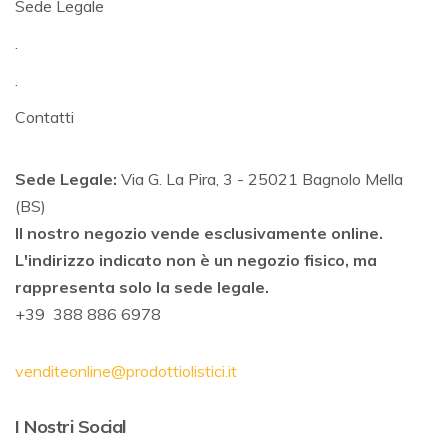
Sede Legale
.
.
Contatti
Sede Legale:
Via G. La Pira, 3 - 25021 Bagnolo Mella
(BS)
Il nostro negozio vende esclusivamente online.
L'indirizzo indicato non è un negozio fisico, ma
rappresenta solo la sede legale.
+39 388 886 6978
venditeonline@prodottiolistici.it
I Nostri Social