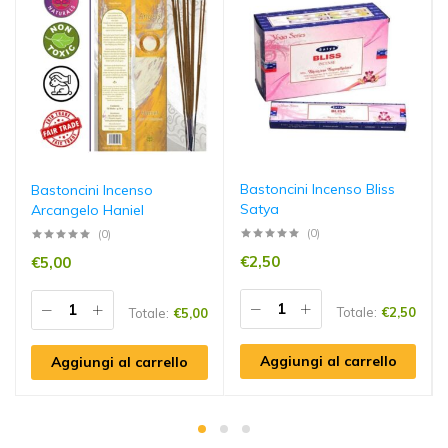
Bastoncini Incenso Bliss
Bastoncini Incenso
Satya
Arcangelo Haniel
(0)
(0)
€
2,50
€
5,00
Totale:
€
2,50
Totale:
€
5,00
Aggiungi al carrello
Aggiungi al carrello