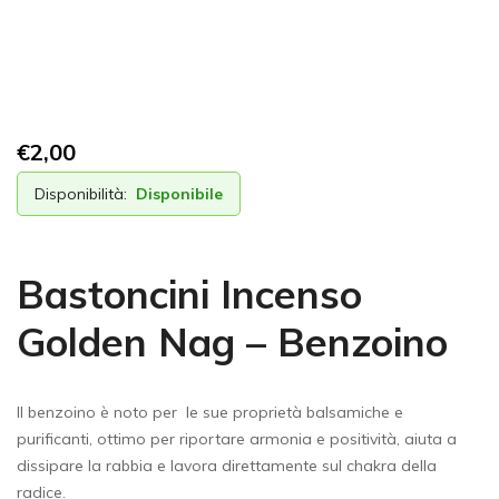
€
2,00
Disponibilità:
Disponibile
Bastoncini Incenso
Golden Nag – Benzoino
Il benzoino è noto per le sue proprietà balsamiche e
purificanti, ottimo per riportare armonia e positività, aiuta a
dissipare la rabbia e lavora direttamente sul chakra della
radice.