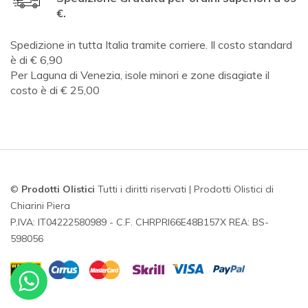
€.
Spedizione in tutta Italia tramite corriere. Il costo standard
è di € 6,90
Per Laguna di Venezia, isole minori e zone disagiate il
costo è di € 25,00
©
Prodotti Olistici
Tutti i diritti riservati | Prodotti Olistici di
Chiarini Piera
P.IVA: IT04222580989 - C.F. CHRPRI66E48B157X REA: BS-
598056