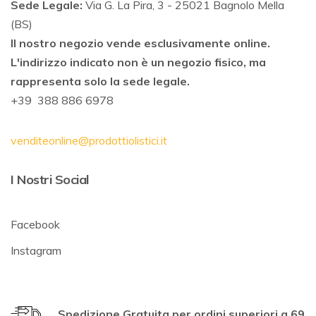
Sede Legale:
Via G. La Pira, 3 - 25021 Bagnolo Mella
(BS)
Il nostro negozio vende esclusivamente online.
L'indirizzo indicato non è un negozio fisico, ma
rappresenta solo la sede legale.
+39 388 886 6978
venditeonline@prodottiolistici.it
I Nostri Social
Facebook
Instagram
Spedizione Gratuita per ordini superiori a 69