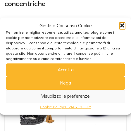
concentriche
Gestisci Consenso Cookie
Per fornire le migliori esperienze, utilizziamo tecnologie come i
cookie per memorizzare e/o accedere alle informazioni del
dispositivo. Il consenso a queste tecnologie ci permetterà di
elaborare dati come il comportamento di navigazione o ID unici su
Potrebbe interessarti anche
questo sito. Non acconsentire o ritirare il consenso può influire
negativamente su alcune caratteristiche e funzioni.
Accetta
Nega
Visualizza le preferenze
Cookie Policy
PRIVACY POLICY