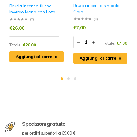
Brucia incenso simbolo
Brucia Incenso flusso
Ohm
inverso Mano con Loto
(0)
(0)
€
7,00
€
26,00
Totale:
€
7,00
Totale:
€
26,00
Aggiungi al carrello
Aggiungi al carrello
Spedizioni gratuite
per ordini superiori a 69,00 €