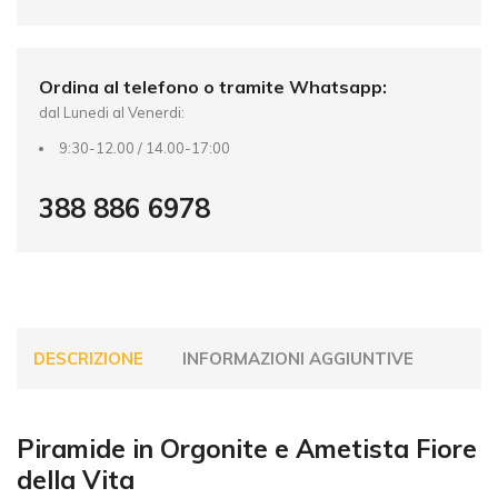
v
e
:
Ordina al telefono o tramite Whatsapp:
dal Lunedi al Venerdi:
9:30-12.00 / 14.00-17:00
388 886 6978
DESCRIZIONE
INFORMAZIONI AGGIUNTIVE
Piramide in Orgonite e Ametista Fiore
della Vita