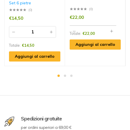
Set 6 pietre
(0)
(0)
€
22,00
€
14,50
Totale:
€
22,00
Aggiungi al carrello
Totale:
€
14,50
Aggiungi al carrello
Spedizioni gratuite
per ordini superiori a 69,00 €