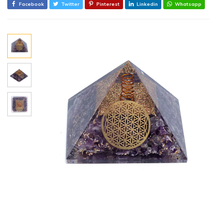
Facebook
Twitter
Pinterest
Linkedin
Whatsapp