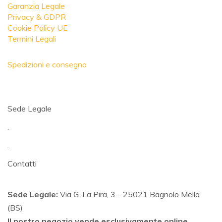
Garanzia Legale
Privacy & GDPR
Cookie Policy UE
Termini Legali
Spedizioni e consegna
Sede Legale
.
.
Contatti
Sede Legale:
Via G. La Pira, 3 - 25021 Bagnolo Mella
(BS)
Il nostro negozio vende esclusivamente online.