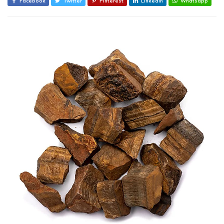
Facebook
Twitter
Pinterest
Linkedin
Whatsapp