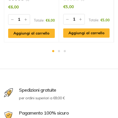
€
5,00
€
6,00
Totale:
€
5,00
Totale:
€
6,00
Aggiungi al carrello
Aggiungi al carrello
Spedizioni gratuite
per ordini superiori a 69,00 €
Pagamento 100% sicuro