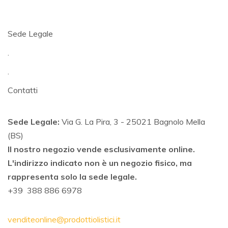
Sede Legale
.
.
Contatti
Sede Legale:
Via G. La Pira, 3 - 25021 Bagnolo Mella
(BS)
Il nostro negozio vende esclusivamente online.
L'indirizzo indicato non è un negozio fisico, ma
rappresenta solo la sede legale.
+39 388 886 6978
venditeonline@prodottiolistici.it