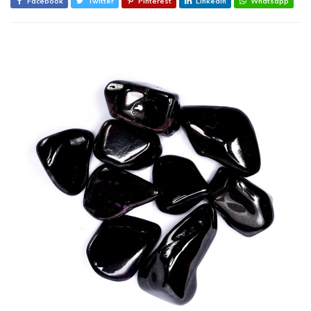
Facebook
Twitter
Pinterest
Linkedin
Whatsapp