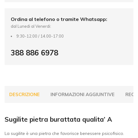
e
:
Ordina al telefono o tramite Whatsapp:
dal Lunedi al Venerdi:
9:30-12.00 / 14.00-17:00
388 886 6978
DESCRIZIONE
INFORMAZIONI AGGIUNTIVE
RECEN
Sugilite pietra burattata qualita’ A
La sugilite è una pietra che favorisce benessere psicofisico.