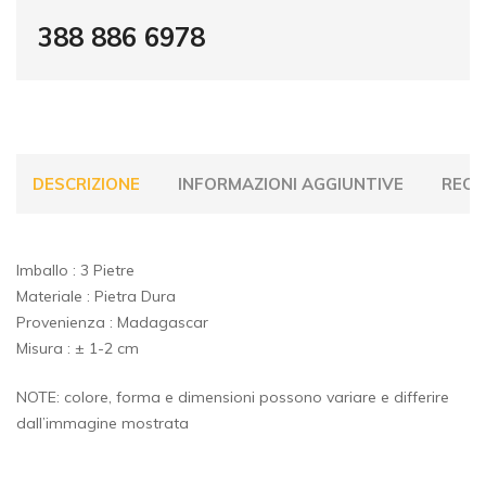
388 886 6978
DESCRIZIONE
INFORMAZIONI AGGIUNTIVE
RECEN
Imballo : 3 Pietre
Materiale : Pietra Dura
Provenienza : Madagascar
Misura : ± 1-2 cm
NOTE: colore, forma e dimensioni possono variare e differire
dall’immagine mostrata