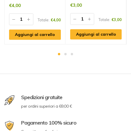
€
3,00
€
4,00
Totale:
€
3,00
Totale:
€
4,00
Aggiungi al carrello
Aggiungi al carrello
Spedizioni gratuite
per ordini superiori a 69,00 €
Pagamento 100% sicuro