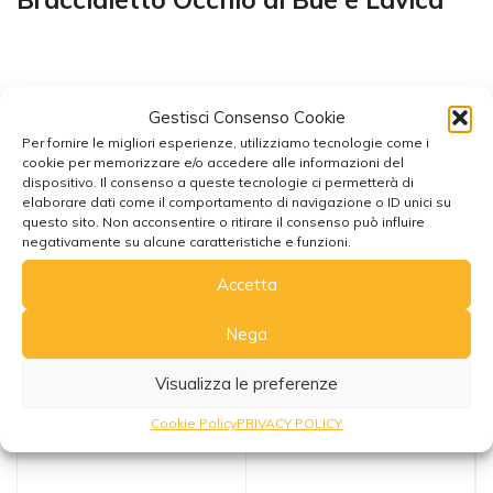
Gestisci Consenso Cookie
Per fornire le migliori esperienze, utilizziamo tecnologie come i
cookie per memorizzare e/o accedere alle informazioni del
Potrebbe interessarti anche
dispositivo. Il consenso a queste tecnologie ci permetterà di
elaborare dati come il comportamento di navigazione o ID unici su
questo sito. Non acconsentire o ritirare il consenso può influire
negativamente su alcune caratteristiche e funzioni.
Accetta
Nega
Visualizza le preferenze
Cookie Policy
PRIVACY POLICY