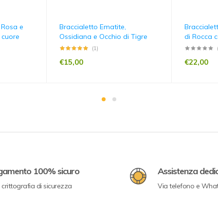
 Rosa e
Braccialetto Ematite,
Braccialett
 cuore
Ossidiana e Occhio di Tigre
di Rocca 
(1)
€
15,00
€
22,00
gamento 100% sicuro
Assistenza dedi
crittografia di sicurezza
Via telefono e Wha