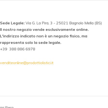
Sede Legale:
Via G. La Pira, 3 - 25021 Bagnolo Mella (BS)
Il nostro negozio vende esclusivamente online.
L'indirizzo indicato non è un negozio fisico, ma
rappresenta solo la sede legale.
+39 388 886 6978
venditeonline@prodottiolistici.it
arini Piera