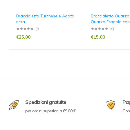
Braccialetto Turchese e Agata
Braccialetto Quarzo
nera
Quarzo Fragola con
(0)
(0)
€
25,00
€
15,00
Spedizioni gratuite
Pa
per ordini superiori a 69,00 €
Con 