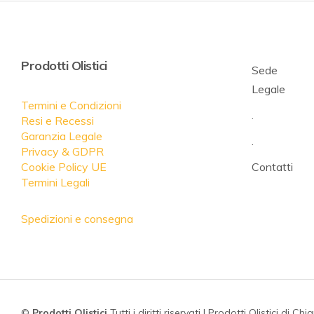
Prodotti Olistici
Sede
Legale
Termini e Condizioni
.
Resi e Recessi
Garanzia Legale
.
Privacy & GDPR
Cookie Policy UE
Contatti
Termini Legali
Spedizioni e consegna
©
Prodotti Olistici
Tutti i diritti riservati | Prodotti Olistici di Chi