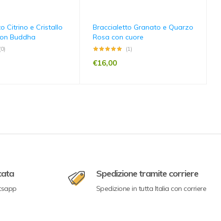
o Citrino e Cristallo
Braccialetto Granato e Quarzo
con Buddha
Rosa con cuore
(0)
(1)
€
16,00
cata
Spedizione tramite corriere
tsapp
Spedizione in tutta Italia con corriere