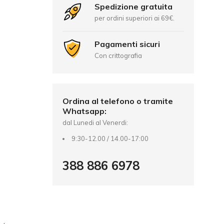
Spedizione gratuita
per ordini superiori ai 69€.
Pagamenti sicuri
Con crittografia
Ordina al telefono o tramite
Whatsapp:
dal Lunedi al Venerdi:
9:30-12.00 / 14.00-17:00
388 886 6978