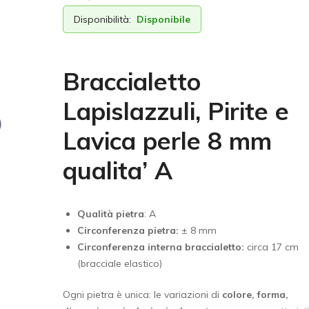
Disponibilità:
Disponibile
Braccialetto
Lapislazzuli, Pirite e
Lavica perle 8 mm
qualita’ A
Qualità pietra
: A
Circonferenza pietra:
± 8 mm
Circonferenza interna braccialetto:
circa 17 cm
(bracciale elastico)
Ogni pietra è unica: le variazioni di
colore, forma,