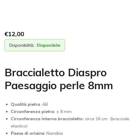
€
12,00
Disponibilità:
Disponibile
Braccialetto Diaspro
Paesaggio perle 8mm
Qualità pietra
: AB
Circonferenza pietra:
± 8 mm
Circonferenza interna braccialetto:
circa 16 cm (bracciale
elastico)
Paese di origine
:
Namibia