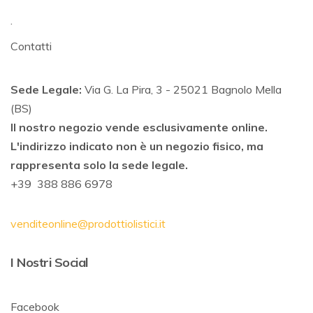
.
Contatti
Sede Legale:
Via G. La Pira, 3 - 25021 Bagnolo Mella
(BS)
Il nostro negozio vende esclusivamente online.
L'indirizzo indicato non è un negozio fisico, ma
rappresenta solo la sede legale.
+39 388 886 6978
venditeonline@prodottiolistici.it
I Nostri Social
Facebook