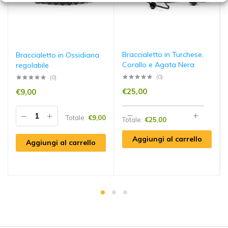
Braccialetto in Turchese,
Braccialetto in Ossidiana
Corallo e Agata Nera
regolabile
(0)
(0)
€
25,00
€
9,00
Totale:
€
9,00
Totale:
€
25,00
Aggiungi al carrello
Aggiungi al carrello