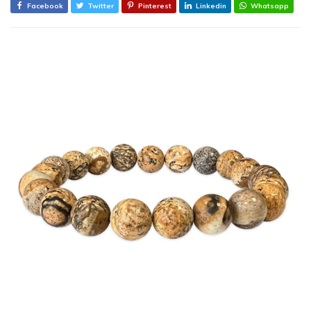
Facebook
Twitter
Pinterest
Linkedin
Whatsapp