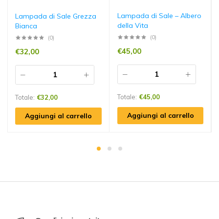
Lampada di Sale – Albero
Lampada di Sale Grezza
della Vita
Bianca
(0)
(0)
€
45,00
€
32,00
Totale:
€
45,00
Totale:
€
32,00
Aggiungi al carrello
Aggiungi al carrello