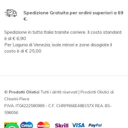
Spedizione Gratuita per ordini superiori a 69
€.
Spedizione in tutta Italia tramite corriere. Il costo standard
è di € 6,90
Per Laguna di Venezia, isole minori e zone disagiate il
costo è di € 25,00
©
Prodotti Olistici
Tutti i diritti riservati | Prodotti Olistici di
Chiarini Piera
P.IVA: IT04222580989 - C.F. CHRPRI66E48B157X REA: BS-
598056