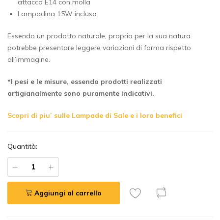
attacco E14 con molla
Lampadina 15W inclusa
Essendo un prodotto naturale, proprio per la sua natura
potrebbe presentare leggere variazioni di forma rispetto
all’immagine.
*I pesi e le misure, essendo prodotti realizzati
artigianalmente sono puramente indicativi.
Scopri di piu’ sulle Lampade di Sale e i loro benefici
Quantità:
Aggiungi al carrello