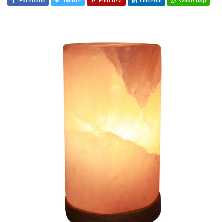
Facebook
Twitter
Pinterest
Linkedin
Whatsapp