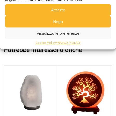
Scopri di piu’ sulle Lampade di Sale e i loro benefici
Accetta
Nega
Visualizza le preferenze
Cookie Policy
PRIVACY POLICY
Potrebbe interessarti anche