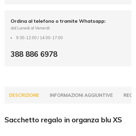
e
:
Ordina al telefono o tramite Whatsapp:
dal Lunedi al Venerdi:
9:30-12.00 / 14.00-17:00
388 886 6978
DESCRIZIONE
INFORMAZIONI AGGIUNTIVE
RECEN
Sacchetto regalo in organza blu XS