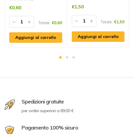
€
1,50
€
0,60
Totale:
€
1,50
Totale:
€
0,60
Aggiungi al carrello
Aggiungi al carrello
Spedizioni gratuite
per ordini superiori a 69,00 €
Pagamento 100% sicuro