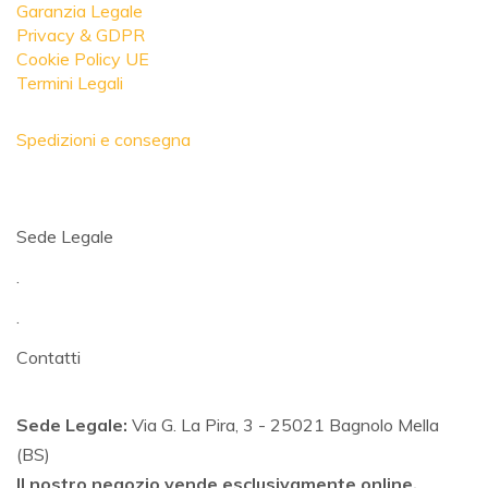
Garanzia Legale
Privacy & GDPR
Cookie Policy UE
Termini Legali
Spedizioni e consegna
Sede Legale
.
.
Contatti
Sede Legale:
Via G. La Pira, 3 - 25021 Bagnolo Mella
(BS)
Il nostro negozio vende esclusivamente online.