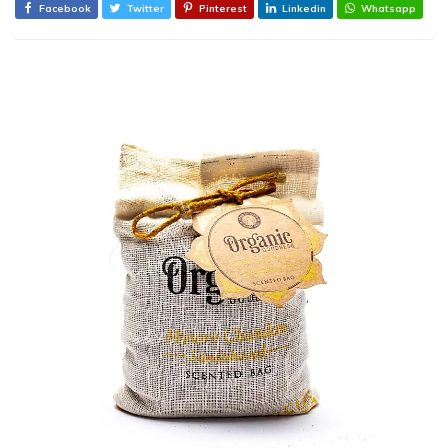
Facebook
Twitter
Pinterest
Linkedin
Whatsapp