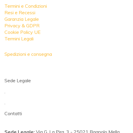
Termini e Condizioni
Resi e Recessi
Garanzia Legale
Privacy & GDPR
Cookie Policy UE
Termini Legali
Spedizioni e consegna
Sede Legale
.
.
Contatti
Sede Legale:
Via G. La Pira, 3 - 25021 Bagnolo Mella