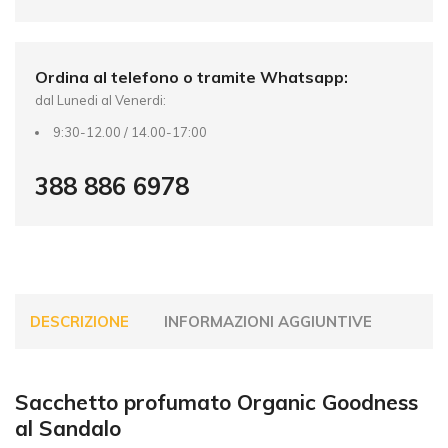
v
e
:
Ordina al telefono o tramite Whatsapp:
dal Lunedi al Venerdi:
9:30-12.00 / 14.00-17:00
388 886 6978
DESCRIZIONE
INFORMAZIONI AGGIUNTIVE
Sacchetto profumato Organic Goodness
al Sandalo