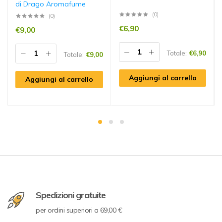
di Drago Aromafume
(0)
(0)
€
6,90
€
9,00
Totale:
€
6,90
Totale:
€
9,00
Aggiungi al carrello
Aggiungi al carrello
Spedizioni gratuite
per ordini superiori a 69,00 €