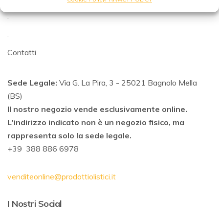
.
.
Contatti
Sede Legale:
Via G. La Pira, 3 - 25021 Bagnolo Mella
(BS)
Il nostro negozio vende esclusivamente online.
L'indirizzo indicato non è un negozio fisico, ma
rappresenta solo la sede legale.
+39 388 886 6978
venditeonline@prodottiolistici.it
I Nostri Social