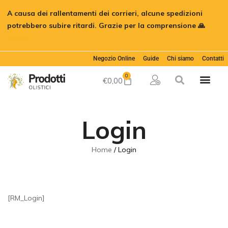
A causa dei rallentamenti dei corrieri, alcune spedizioni
potrebbero subire ritardi. Grazie per la comprensione 🙏
Ignora
Negozio Online
Guide
Chi siamo
Contatti
0
€
0,00
Login
Home
Login
[RM_Login]