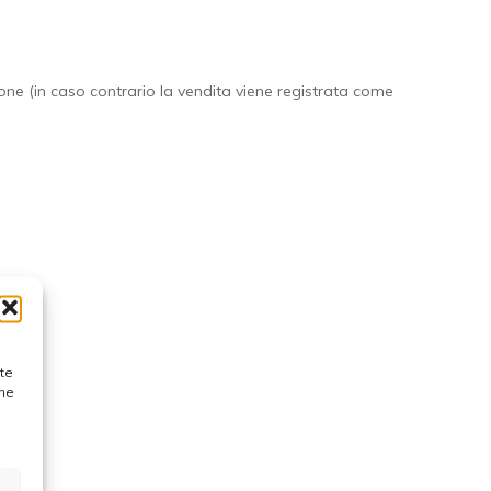
e (in caso contrario la vendita viene registrata come
I.
ste
one