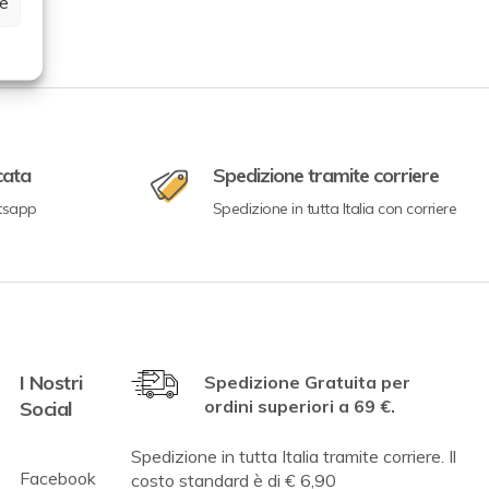
ze
cata
Spedizione tramite corriere
tsapp
Spedizione in tutta Italia con corriere
I Nostri
Spedizione Gratuita per
ordini superiori a 69 €.
Social
Spedizione in tutta Italia tramite corriere. Il
Facebook
costo standard è di € 6,90