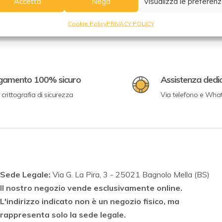
Accetta
Nega
Visualizza le preferen
Cookie Policy
PRIVACY POLICY
gamento 100% sicuro
Assistenza dedi
crittografia di sicurezza
Via telefono e Wha
Sede Legale:
Via G. La Pira, 3 - 25021 Bagnolo Mella (BS)
Il nostro negozio vende esclusivamente online.
L'indirizzo indicato non è un negozio fisico, ma
rappresenta solo la sede legale.