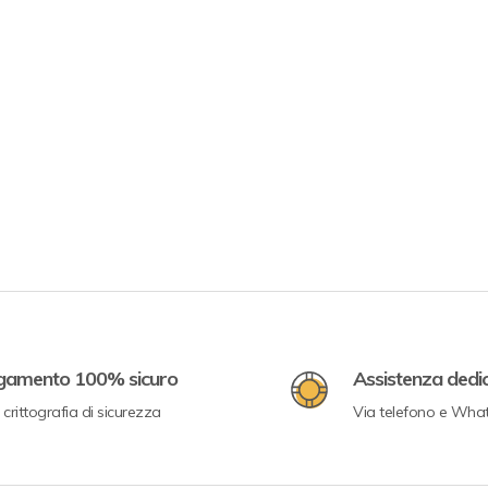
gamento 100% sicuro
Assistenza dedi
crittografia di sicurezza
Via telefono e Wha