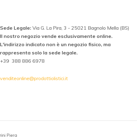
Sede Legale:
Via G. La Pira, 3 - 25021 Bagnolo Mella (BS)
Il nostro negozio vende esclusivamente online.
L'indirizzo indicato non è un negozio fisico, ma
rappresenta solo la sede legale.
+39 388 886 6978
venditeonline@prodottiolistici.it
arini Piera