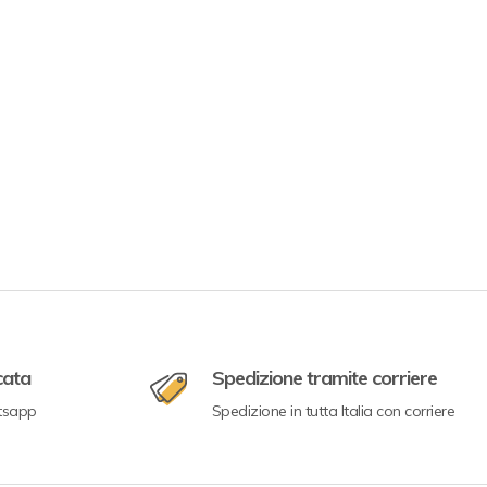
cata
Spedizione tramite corriere
tsapp
Spedizione in tutta Italia con corriere